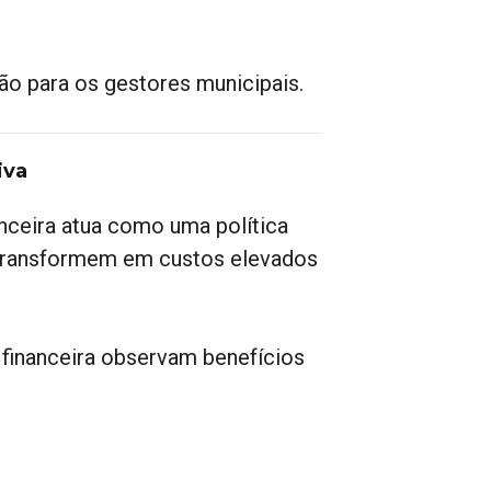
ão para os gestores municipais.
iva
nceira atua como uma política
e transformem em custos elevados
financeira observam benefícios