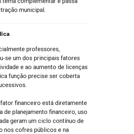
um tema complementar e passa
tração municipal.
lica
cialmente professores,
ou-se um dos principais fatores
ividade e ao aumento de licenças
ica função precise ser coberta
ucessivos.
fator financeiro está diretamente
ta de planejamento financeiro, uso
rada geram um ciclo contínuo de
o nos cofres públicos e na