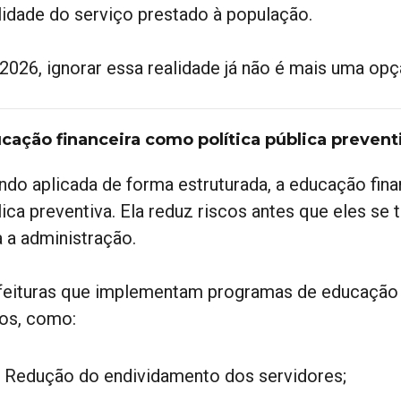
lidade do serviço prestado à população.
2026, ignorar essa realidade já não é mais uma opç
cação financeira como política pública prevent
ndo aplicada de forma estruturada, a educação fina
lica preventiva. Ela reduz riscos antes que eles s
a a administração.
feituras que implementam programas de educação 
ros, como:
Redução do endividamento dos servidores;