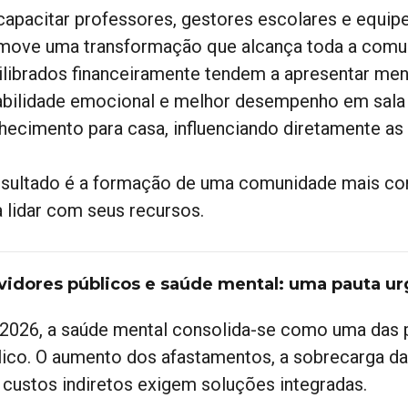
capacitar professores, gestores escolares e equipe
move uma transformação que alcança toda a comun
ilibrados financeiramente tendem a apresentar men
abilidade emocional e melhor desempenho em sala 
hecimento para casa, influenciando diretamente as 
esultado é a formação de uma comunidade mais co
a lidar com seus recursos.
vidores públicos e saúde mental: uma pauta u
2026, a saúde mental consolida-se como uma das p
lico. O aumento dos afastamentos, a sobrecarga da
 custos indiretos exigem soluções integradas.