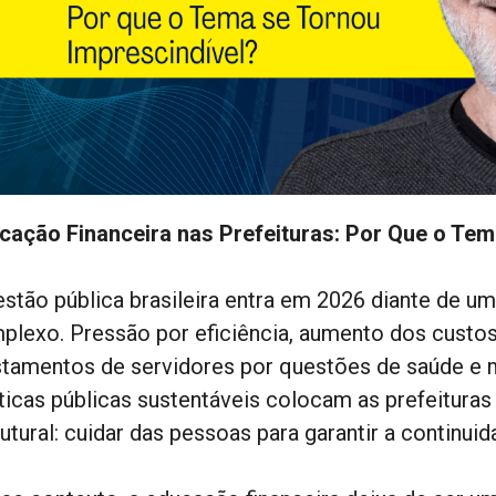
cação Financeira nas Prefeituras: Por Que o Tem
estão pública brasileira entra em 2026 diante de u
plexo. Pressão por eficiência, aumento dos custo
stamentos de servidores por questões de saúde e 
íticas públicas sustentáveis colocam as prefeitura
utural: cuidar das pessoas para garantir a continui