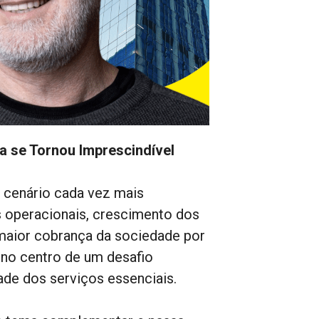
a se Tornou Imprescindível
m cenário cada vez mais
s operacionais, crescimento dos
maior cobrança da sociedade por
s no centro de um desafio
dade dos serviços essenciais.