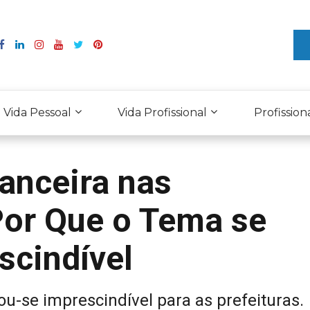
Vida Pessoal
Vida Profissional
Profission
anceira nas
 Por Que o Tema se
scindível
ou-se imprescindível para as prefeituras.