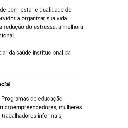
de bem-estar e qualidade de
rvidor a organizar sua vida
a a redução do estresse, a melhora
ional.
idar da saúde institucional da
cial
es. Programas de educação
o microempreendedores, mulheres
 trabalhadores informais,