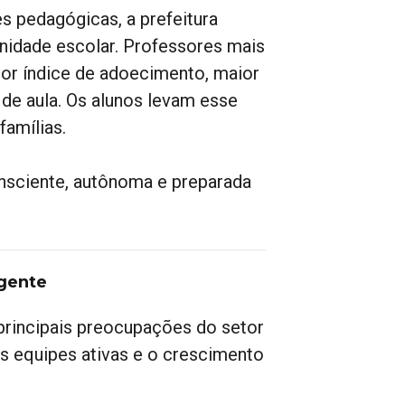
s pedagógicas, a prefeitura
idade escolar. Professores mais
or índice de adoecimento, maior
de aula. Os alunos levam esse
famílias.
nsciente, autônoma e preparada
rgente
rincipais preocupações do setor
s equipes ativas e o crescimento