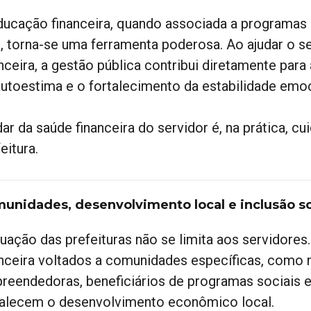
ducação financeira, quando associada a programas 
a, torna-se uma ferramenta poderosa. Ao ajudar o se
anceira, a gestão pública contribui diretamente par
autoestima e o fortalecimento da estabilidade emoc
ar da saúde financeira do servidor é, na prática, cu
eitura.
unidades, desenvolvimento local e inclusão so
tuação das prefeituras não se limita aos servidor
anceira voltados a comunidades específicas, com
reendedoras, beneficiários de programas sociais e
talecem o desenvolvimento econômico local.