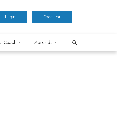
Login
Cadastrar
al Coach
Aprenda