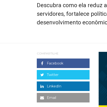
Descubra como ela reduz a
servidores, fortalece polít
desenvolvimento econômico
COMPARTILHE
Facebook
Twitter
LinkedIn
Email