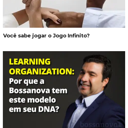
Você sabe jogar o Jogo Infinito?