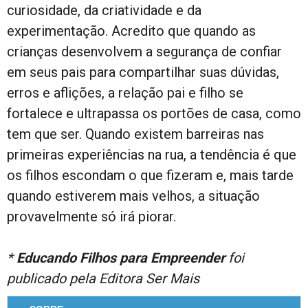
curiosidade, da criatividade e da
experimentação. Acredito que quando as
crianças desenvolvem a segurança de confiar
em seus pais para compartilhar suas dúvidas,
erros e aflições, a relação pai e filho se
fortalece e ultrapassa os portões de casa, como
tem que ser. Quando existem barreiras nas
primeiras experiências na rua, a tendência é que
os filhos escondam o que fizeram e, mais tarde
quando estiverem mais velhos, a situação
provavelmente só irá piorar.
*
Educando Filhos para Empreender
foi
publicado pela Editora Ser Mais