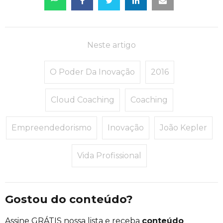
Neste artigo
O Poder Da Inovação
2016
Cloud Coaching
Coaching
Empreendedorismo
Inovação
João Kepler
Vida Profissional
Gostou do conteúdo?
Assine GRÁTIS nossa lista e receba
conteúdo