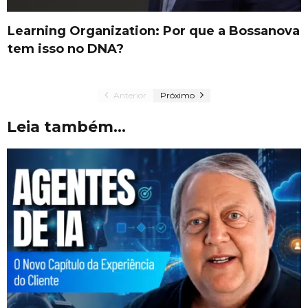
Learning Organization: Por que a Bossanova
tem isso no DNA?
Anterior
Próximo
Leia também...