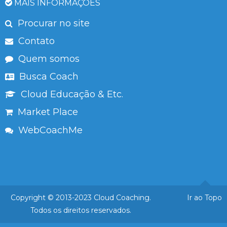
MAIS INFORMAÇÕES
Procurar no site
Contato
Quem somos
Busca Coach
Cloud Educação & Etc.
Market Place
WebCoachMe
Copyright © 2013-2023 Cloud Coaching.
Ir ao Topo
Todos os direitos reservados.