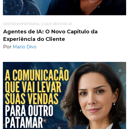
GESTÃO EMPRESARIAL: O QUE VEM POR AÍ!
Agentes de IA: O Novo Capítulo da
Experiência do Cliente
Por
Mario Divo