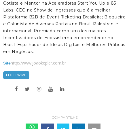
Cotista e Mentor na Aceleradoras Start You Up e 85
Labs; CEO no Show de Ingressos que é a melhor
Plataforma B2B de Event Ticketing Brasileira; Blogueiro
e Colunista de diversos Portais no Brasil; Palestrante
internacional; Premiado como um dos maiores
Incentivadores do Ecossistema empreendedor no
Brasil; Espalhador de Ideias Digitais e Melhores Práticas
em Negócios.
http://www.joaokepler.com.br
Site
FOLLOW ME
COMPARTILHE