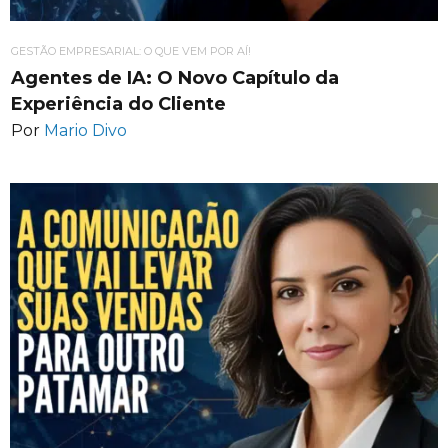
GESTÃO EMPRESARIAL: O QUE VEM POR AÍ!
Agentes de IA: O Novo Capítulo da
Experiência do Cliente
Por
Mario Divo