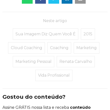
Neste artigo
Sua Imagem Diz Quem Você É
2015
Cloud Coaching
Coaching
Marketing
Marketing Pessoal
Renata Carvalho
Vida Profissional
Gostou do conteúdo?
Assine GRÁTIS nossa lista e receba
conteúdo