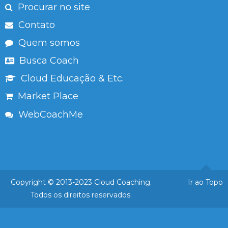
Procurar no site
Contato
Quem somos
Busca Coach
Cloud Educação & Etc.
Market Place
WebCoachMe
Copyright © 2013-2023 Cloud Coaching.
Ir ao Topo
Todos os direitos reservados.