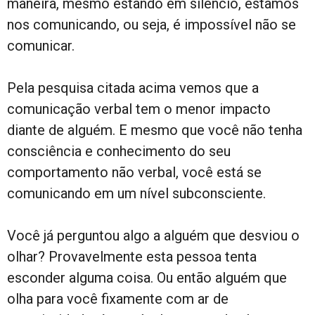
maneira, mesmo estando em silêncio, estamos
nos comunicando, ou seja, é impossível não se
comunicar.
Pela pesquisa citada acima vemos que a
comunicação verbal tem o menor impacto
diante de alguém. E mesmo que você não tenha
consciência e conhecimento do seu
comportamento não verbal, você está se
comunicando em um nível subconsciente.
Você já perguntou algo a alguém que desviou o
olhar? Provavelmente esta pessoa tenta
esconder alguma coisa. Ou então alguém que
olha para você fixamente com ar de