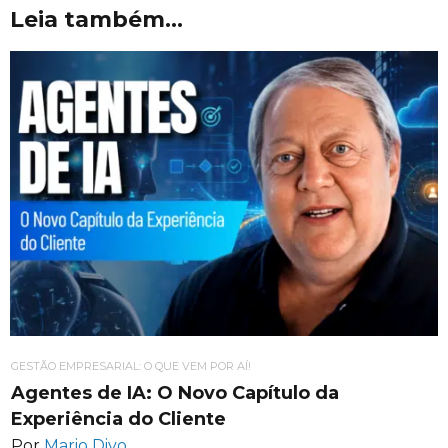
Leia também...
GESTÃO EMPRESARIAL: O QUE VEM POR AÍ!
Agentes de IA: O Novo Capítulo da
Experiência do Cliente
Por
Mario Divo