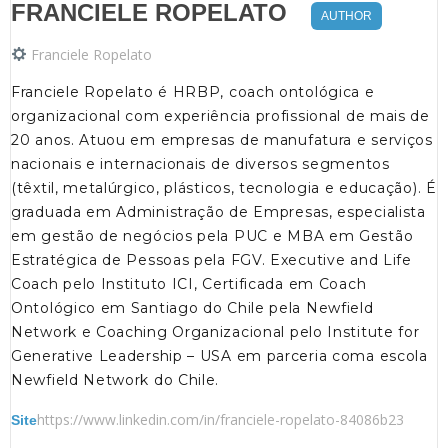
FRANCIELE ROPELATO
AUTHOR
Franciele Ropelato
Franciele Ropelato é HRBP, coach ontológica e
organizacional com experiência profissional de mais de
20 anos. Atuou em empresas de manufatura e serviços
nacionais e internacionais de diversos segmentos
(têxtil, metalúrgico, plásticos, tecnologia e educação). É
graduada em Administração de Empresas, especialista
em gestão de negócios pela PUC e MBA em Gestão
Estratégica de Pessoas pela FGV. Executive and Life
Coach pelo Instituto ICI, Certificada em Coach
Ontológico em Santiago do Chile pela Newfield
Network e Coaching Organizacional pelo Institute for
Generative Leadership – USA em parceria coma escola
Newfield Network do Chile.
https://www.linkedin.com/in/franciele-ropelato-84086b23
Site