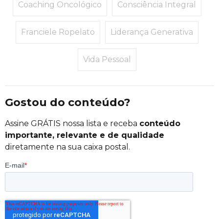
Coaching Oncológico
Consciência Integral
Franciele Ropelato
Liderança Generativa
Vida Pessoal
Gostou do conteúdo?
Assine GRÁTIS nossa lista e receba
conteúdo
importante, relevante e de qualidade
diretamente na sua caixa postal.