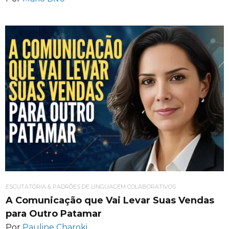
ESCUTATÓRIA & PADRÕES DE LINGUAGEM COLABORATIVOS
A Comunicação que Vai Levar Suas Vendas
para Outro Patamar
Por
Pauline Charoki