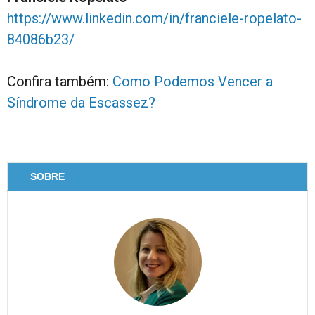
https://www.linkedin.com/in/franciele-ropelato-
84086b23/
Confira também:
Como Podemos Vencer a
Síndrome da Escassez?
SOBRE