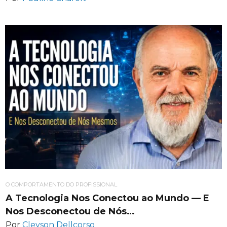
O COMPORTAMENTO DO PROFISSIONAL
A Tecnologia Nos Conectou ao Mundo — E
Nos Desconectou de Nós…
Por
Cleyson Dellcorso