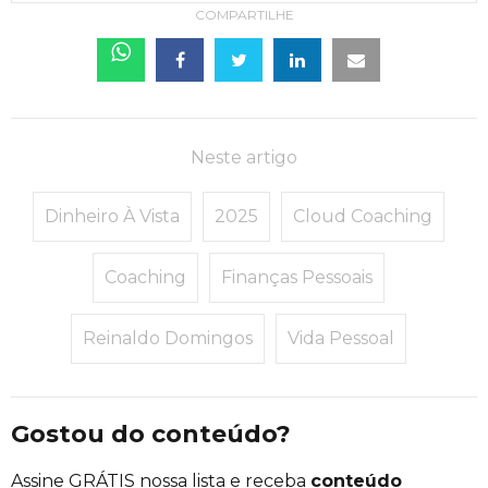
COMPARTILHE
Neste artigo
Dinheiro À Vista
2025
Cloud Coaching
Coaching
Finanças Pessoais
Reinaldo Domingos
Vida Pessoal
Gostou do conteúdo?
Assine GRÁTIS nossa lista e receba
conteúdo