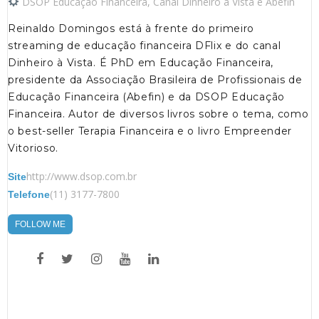
DSOP Educação Financeira, Canal Dinheiro à Vista e Abefin
Reinaldo Domingos está à frente do primeiro
streaming de educação financeira DFlix e do canal
Dinheiro à Vista. É PhD em Educação Financeira,
presidente da Associação Brasileira de Profissionais de
Educação Financeira (Abefin) e da DSOP Educação
Financeira. Autor de diversos livros sobre o tema, como
o best-seller Terapia Financeira e o livro Empreender
Vitorioso.
http://www.dsop.com.br
Site
(11) 3177-7800
Telefone
FOLLOW ME