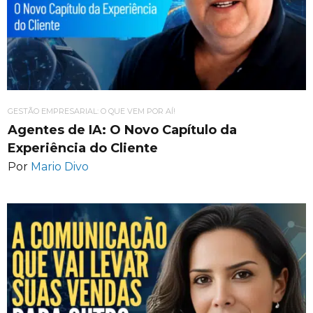
GESTÃO EMPRESARIAL: O QUE VEM POR AÍ!
Agentes de IA: O Novo Capítulo da
Experiência do Cliente
Por
Mario Divo