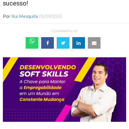
sucesso!
Por
Rui Mesquita
05/09/2023
COMPARTILHE