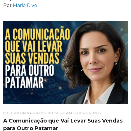
Por
Mario Divo
ESCUTATÓRIA & PADRÕES DE LINGUAGEM COLABORATIVOS
A Comunicação que Vai Levar Suas Vendas
para Outro Patamar