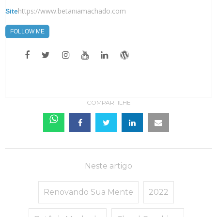
https://www.betaniamachado.com
Site
FOLLOW ME
COMPARTILHE
Neste artigo
Renovando Sua Mente
2022