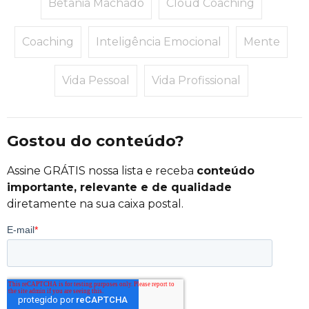
Betânia Machado
Cloud Coaching
Coaching
Inteligência Emocional
Mente
Vida Pessoal
Vida Profissional
Gostou do conteúdo?
Assine GRÁTIS nossa lista e receba
conteúdo
importante, relevante e de qualidade
diretamente na sua caixa postal.