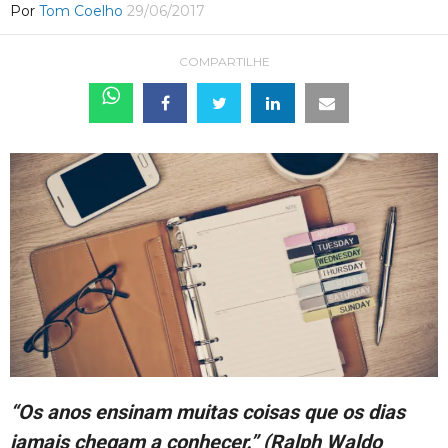
Por
Tom Coelho
29/06/2017
COMPARTILHE
“Os anos ensinam muitas coisas que os dias
jamais chegam a conhecer.” (Ralph Waldo