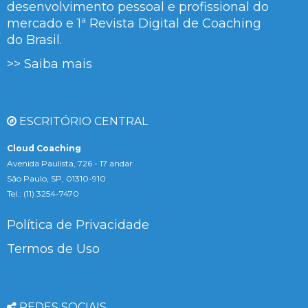
desenvolvimento pessoal e profissional do
mercado e 1ª Revista Digital de Coaching
do Brasil.
>> Saiba mais
ESCRITÓRIO CENTRAL
Cloud Coaching
Avenida Paulista, 726 - 17 andar
São Paulo, SP, 01310-910
Tel.: (11) 3254-7470
Política de Privacidade
Termos de Uso
REDES SOCIAIS