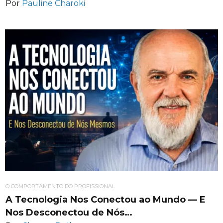
Por
Pauline Charoki
O COMPORTAMENTO DO PROFISSIONAL
A Tecnologia Nos Conectou ao Mundo — E
Nos Desconectou de Nós…