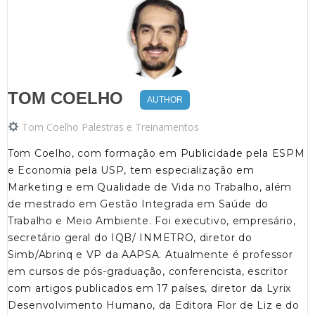
TOM COELHO
AUTHOR
Tom Coelho Palestras e Treinamentos
Tom Coelho, com formação em Publicidade pela ESPM
e Economia pela USP, tem especialização em
Marketing e em Qualidade de Vida no Trabalho, além
de mestrado em Gestão Integrada em Saúde do
Trabalho e Meio Ambiente. Foi executivo, empresário,
secretário geral do IQB/ INMETRO, diretor do
Simb/Abrinq e VP da AAPSA. Atualmente é professor
em cursos de pós-graduação, conferencista, escritor
com artigos publicados em 17 países, diretor da Lyrix
Desenvolvimento Humano, da Editora Flor de Liz e do