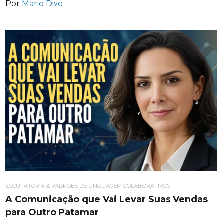
Por
Mario Divo
ESCUTATÓRIA & PADRÕES DE LINGUAGEM COLABORATIVOS
A Comunicação que Vai Levar Suas Vendas
para Outro Patamar