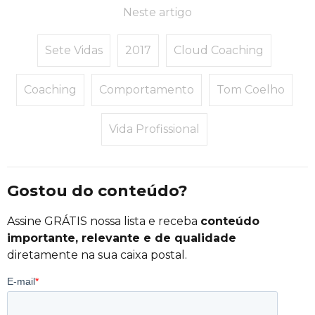
Neste artigo
Sete Vidas
2017
Cloud Coaching
Coaching
Comportamento
Tom Coelho
Vida Profissional
Gostou do conteúdo?
Assine GRÁTIS nossa lista e receba
conteúdo
importante, relevante e de qualidade
diretamente na sua caixa postal.