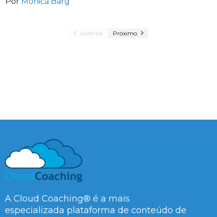
Por
Mônica Barg
Anterior
Próximo
A Cloud Coaching® é a mais
especializada plataforma de conteúdo de