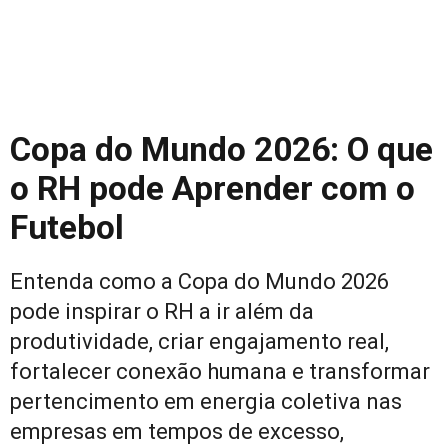
Copa do Mundo 2026: O que
o RH pode Aprender com o
Futebol
Entenda como a Copa do Mundo 2026
pode inspirar o RH a ir além da
produtividade, criar engajamento real,
fortalecer conexão humana e transformar
pertencimento em energia coletiva nas
empresas em tempos de excesso,