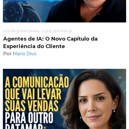
GESTÃO EMPRESARIAL: O QUE VEM POR AÍ!
Agentes de IA: O Novo Capítulo da
Experiência do Cliente
Por
Mario Divo