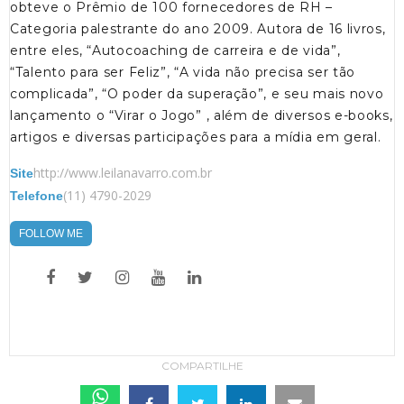
obteve o Prêmio de 100 fornecedores de RH –
Categoria palestrante do ano 2009. Autora de 16 livros,
entre eles, “Autocoaching de carreira e de vida”,
“Talento para ser Feliz”, “A vida não precisa ser tão
complicada”, “O poder da superação”, e seu mais novo
lançamento o “Virar o Jogo” , além de diversos e-books,
artigos e diversas participações para a mídia em geral.
http://www.leilanavarro.com.br
Site
(11) 4790-2029
Telefone
FOLLOW ME
COMPARTILHE