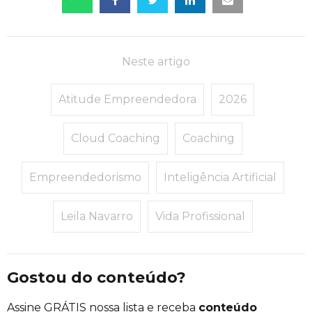
Neste artigo
Atitude Empreendedora
2026
Cloud Coaching
Coaching
Empreendedorismo
Inteligência Artificial
Leila Navarro
Vida Profissional
Gostou do conteúdo?
Assine GRÁTIS nossa lista e receba
conteúdo