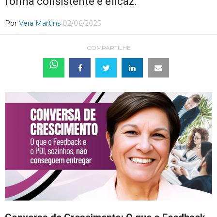
forma consistente e eficaz.
Por
Vera Martins
02/06/2025
COMPARTILHE