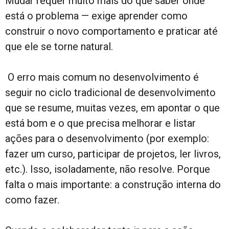
Mudar requer muito mais do que saber onde
está o problema — exige aprender como
construir o novo comportamento e praticar até
que ele se torne natural.
O erro mais comum no desenvolvimento é
seguir no ciclo tradicional de desenvolvimento
que se resume, muitas vezes, em apontar o que
está bom e o que precisa melhorar e listar
ações para o desenvolvimento (por exemplo:
fazer um curso, participar de projetos, ler livros,
etc.). Isso, isoladamente, não resolve. Porque
falta o mais importante: a construção interna do
como fazer.