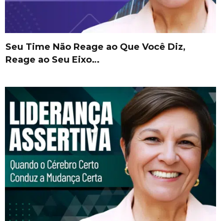
Seu Time Não Reage ao Que Você Diz,
Reage ao Seu Eixo…