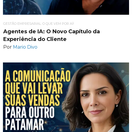
GESTÃO EMPRESARIAL: O QUE VEM POR AÍ!
Agentes de IA: O Novo Capítulo da
Experiência do Cliente
Por
Mario Divo