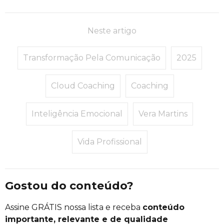
Neste artigo
Transformação Pela Comunicação
2025
Cloud Coaching
Coaching
Inteligência Emocional
Vera Martins
Vida Profissional
Gostou do conteúdo?
Assine GRÁTIS nossa lista e receba
conteúdo
importante, relevante e de qualidade