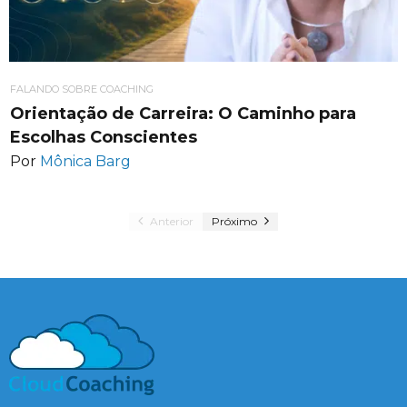
FALANDO SOBRE COACHING
Orientação de Carreira: O Caminho para
Escolhas Conscientes
Por
Mônica Barg
Anterior
Próximo