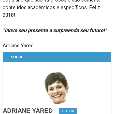
conteúdos acadêmicos e específicos. Feliz
2018!
“Inove seu presente e surpreenda seu futuro!”
Adriane Yared
SOBRE
ADRIANE YARED
AUTHOR