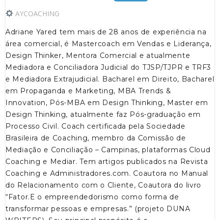
AYCOACHING
Adriane Yared tem mais de 28 anos de experiência na
área comercial, é Mastercoach em Vendas e Liderança,
Design Thinker, Mentora Comercial e atualmente
Mediadora e Conciliadora Judicial do TJSP/TJPR e TRF3
e Mediadora Extrajudicial. Bacharel em Direito, Bacharel
em Propaganda e Marketing, MBA Trends &
Innovation, Pós-MBA em Design Thinking, Master em
Design Thinking, atualmente faz Pós-graduação em
Processo Civil. Coach certificada pela Sociedade
Brasileira de Coaching, membro da Comissão de
Mediação e Conciliação – Campinas, plataformas Cloud
Coaching e Mediar. Tem artigos publicados na Revista
Coaching e Administradores.com. Coautora no Manual
do Relacionamento com o Cliente, Coautora do livro
“Fator.E o empreendedorismo como forma de
transformar pessoas e empresas.” (projeto DUNA