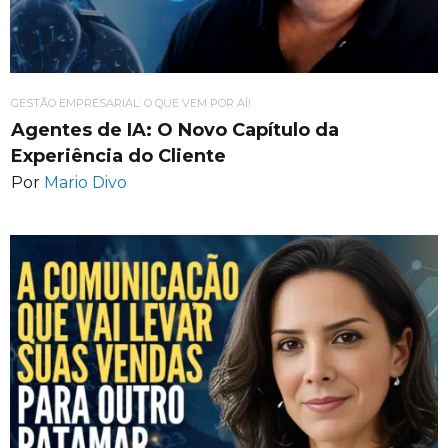
GESTÃO EMPRESARIAL: O QUE VEM POR AÍ!
Agentes de IA: O Novo Capítulo da
Experiência do Cliente
Por
Mario Divo