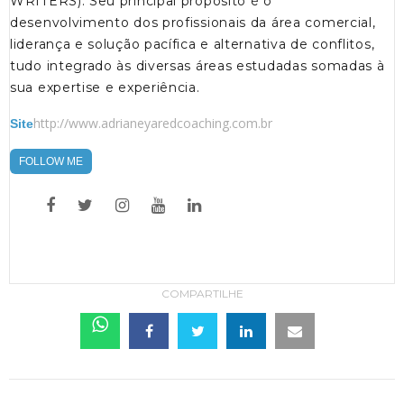
WRITERS). Seu principal propósito é o
desenvolvimento dos profissionais da área comercial,
liderança e solução pacífica e alternativa de conflitos,
tudo integrado às diversas áreas estudadas somadas à
sua expertise e experiência.
http://www.adrianeyaredcoaching.com.br
Site
FOLLOW ME
COMPARTILHE