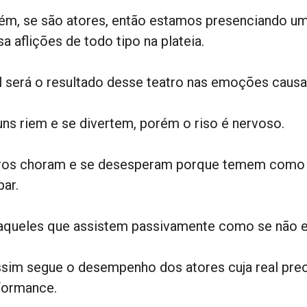
ém, se são atores, então estamos presenciando um
a aflições de todo tipo na plateia.
l será o resultado desse teatro nas emoções causa
uns riem e se divertem, porém o riso é nervoso.
ros choram e se desesperam porque temem como s
bar.
aqueles que assistem passivamente como se não e
ssim segue o desempenho dos atores cuja real pre
formance.