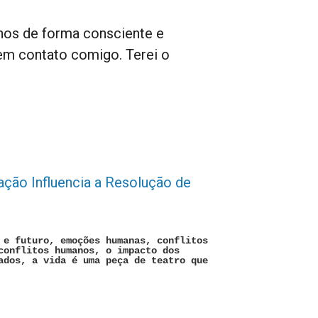
nos de forma consciente e
em contato comigo. Terei o
ação Influencia a Resolução de
 e futuro, emoções humanas, conflitos
conflitos humanos, o impacto dos
ados, a vida é uma peça de teatro que