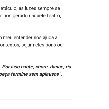
etáculo, as luzes sempre se
em nós gerado naquele teatro,
m meu entender nos ajuda a
ontextos, sejam eles bons ou
Por isso cante, chore, dance, ria
 peça termine sem aplausos”.