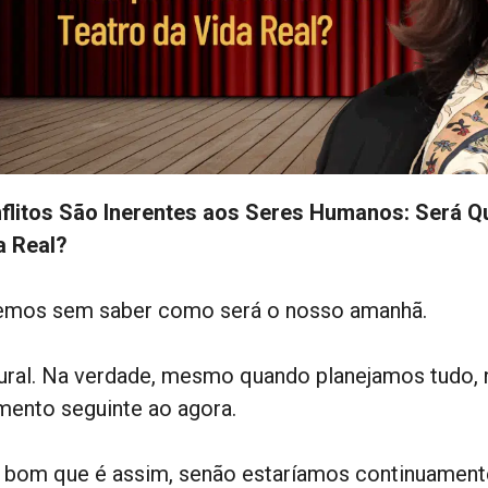
flitos São Inerentes aos Seres Humanos: Será Q
a Real?
emos sem saber como será o nosso amanhã.
ural. Na verdade, mesmo quando planejamos tudo,
ento seguinte ao agora.
 bom que é assim, senão estaríamos continuamente