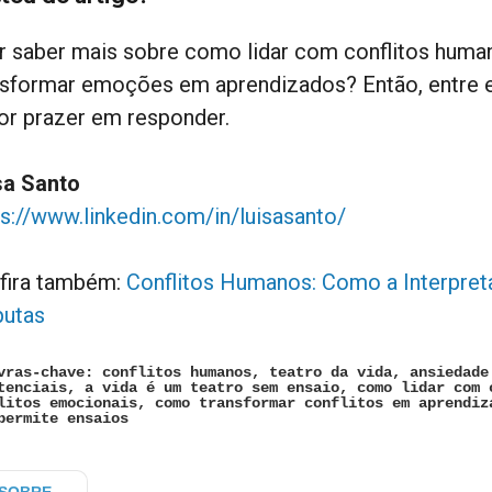
r saber mais sobre como lidar com conflitos huma
nsformar emoções em aprendizados? Então, entre 
or prazer em responder.
sa Santo
ps://www.linkedin.com/in/luisasanto/
fira também:
Conflitos Humanos: Como a Interpret
putas
vras-chave: conflitos humanos, teatro da vida, ansiedade
tenciais, a vida é um teatro sem ensaio, como lidar com 
litos emocionais, como transformar conflitos em aprendiz
permite ensaios
SOBRE