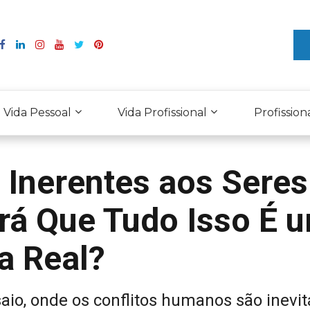
Vida Pessoal
Vida Profissional
Profission
 Inerentes aos Seres
á Que Tudo Isso É 
a Real?
aio, onde os conflitos humanos são inevit