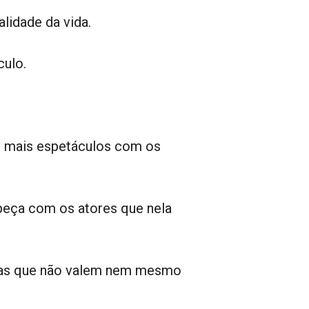
lidade da vida.
culo.
o mais espetáculos com os
 peça com os atores que nela
tras que não valem nem mesmo