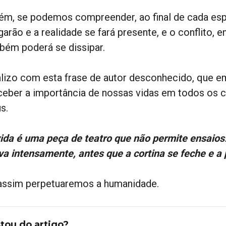
ém, se podemos compreender, ao final de cada esp
arão e a realidade se fará presente, e o conflito, 
bém poderá se dissipar.
alizo com esta frase de autor desconhecido, que e
ceber a importância de nossas vidas em todos os c
s.
vida é uma peça de teatro que não permite ensaios. 
iva intensamente, antes que a cortina se feche e a
assim perpetuaremos a humanidade.
tou do artigo?