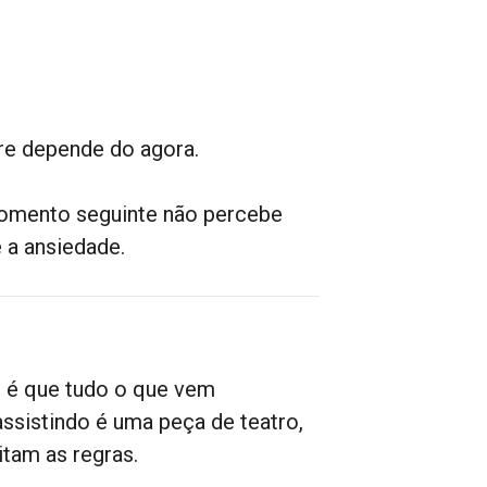
re depende do agora.
omento seguinte não percebe
 a ansiedade.
e é que tudo o que vem
ssistindo é uma peça de teatro,
itam as regras.