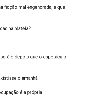
a ficção mal engendrada, e que
das na plateia?
erá o depois que o espetáculo
xistisse o amanhã.
ocupação é a própria