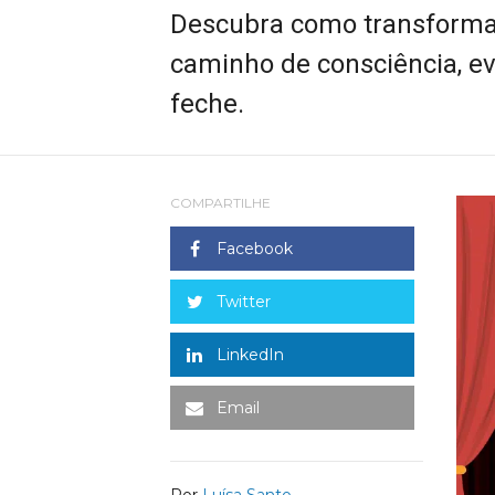
Descubra como transforma
caminho de consciência, ev
feche.
COMPARTILHE
Facebook
Twitter
LinkedIn
Email