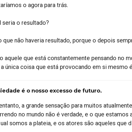
xaríamos o agora para trás.
 seria o resultado?
o que não haveria resultado, porque o depois semp
o aquele que está constantemente pensando no m
 a única coisa que está provocando em si mesmo é
iedade é o nosso excesso de futuro.
entanto, a grande sensação para muitos atualment
rrendo no mundo não é verdade, e o que estamos a
qual somos a plateia, e os atores são aqueles que d