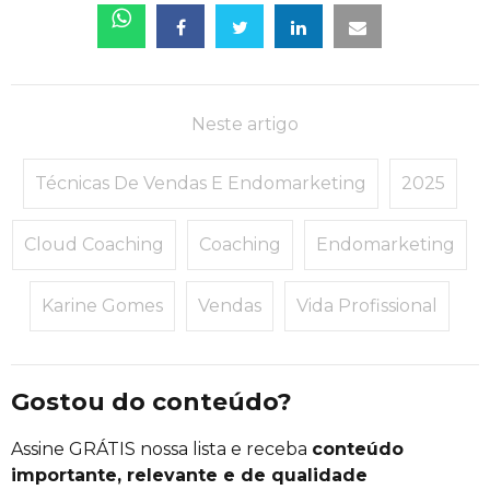
Neste artigo
Técnicas De Vendas E Endomarketing
2025
Cloud Coaching
Coaching
Endomarketing
Karine Gomes
Vendas
Vida Profissional
Gostou do conteúdo?
Assine GRÁTIS nossa lista e receba
conteúdo
importante, relevante e de qualidade