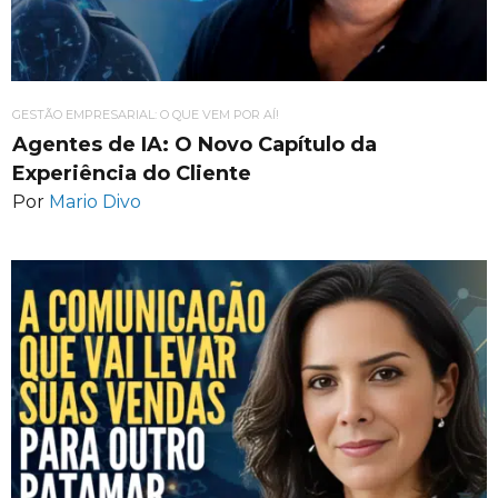
GESTÃO EMPRESARIAL: O QUE VEM POR AÍ!
Agentes de IA: O Novo Capítulo da
Experiência do Cliente
Por
Mario Divo