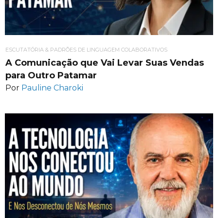
ESCUTATÓRIA & PADRÕES DE LINGUAGEM COLABORATIVOS
A Comunicação que Vai Levar Suas Vendas
para Outro Patamar
Por
Pauline Charoki