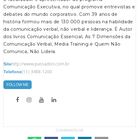
Comunicação Executiva, no qual promove entrevistas e
debates do mundo corporativo. Com 39 anos de
história formou mais de 130.000 pessoas na habilidade
da comunicação verbal, não verbal e liderança. É Autor
dos livros Comunicação Essencial, As 7 Dimensões da
Comunicação Verbal, Media Training e Quem Não
Comunica, Não Lidera.
http://www.passadori.com.br
Site
(11) 3488-1200
Telefone
FOLLOW ME
COMPARTILHE