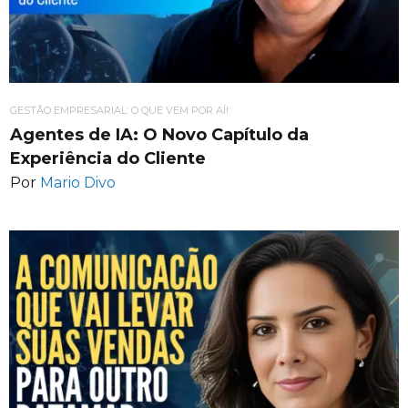
GESTÃO EMPRESARIAL: O QUE VEM POR AÍ!
Agentes de IA: O Novo Capítulo da
Experiência do Cliente
Por
Mario Divo