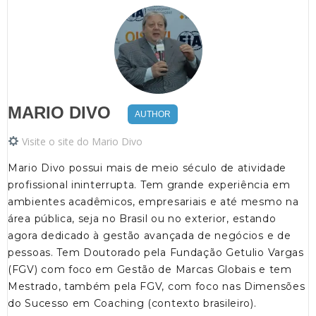
MARIO DIVO
AUTHOR
Visite o site do Mario Divo
Mario Divo possui mais de meio século de atividade
profissional ininterrupta. Tem grande experiência em
ambientes acadêmicos, empresariais e até mesmo na
área pública, seja no Brasil ou no exterior, estando
agora dedicado à gestão avançada de negócios e de
pessoas. Tem Doutorado pela Fundação Getulio Vargas
(FGV) com foco em Gestão de Marcas Globais e tem
Mestrado, também pela FGV, com foco nas Dimensões
do Sucesso em Coaching (contexto brasileiro).