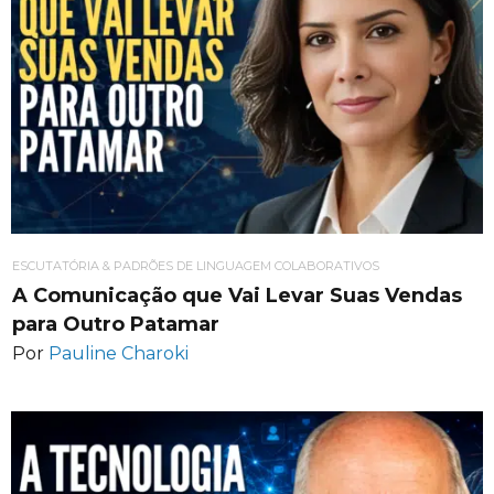
ESCUTATÓRIA & PADRÕES DE LINGUAGEM COLABORATIVOS
A Comunicação que Vai Levar Suas Vendas
para Outro Patamar
Por
Pauline Charoki