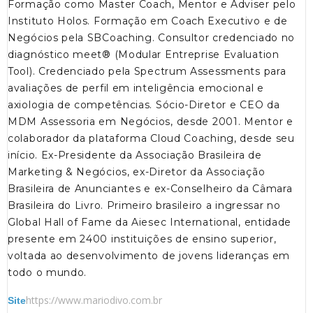
Formação como Master Coach, Mentor e Adviser pelo
Instituto Holos. Formação em Coach Executivo e de
Negócios pela SBCoaching. Consultor credenciado no
diagnóstico meet® (Modular Entreprise Evaluation
Tool). Credenciado pela Spectrum Assessments para
avaliações de perfil em inteligência emocional e
axiologia de competências. Sócio-Diretor e CEO da
MDM Assessoria em Negócios, desde 2001. Mentor e
colaborador da plataforma Cloud Coaching, desde seu
início. Ex-Presidente da Associação Brasileira de
Marketing & Negócios, ex-Diretor da Associação
Brasileira de Anunciantes e ex-Conselheiro da Câmara
Brasileira do Livro. Primeiro brasileiro a ingressar no
Global Hall of Fame da Aiesec International, entidade
presente em 2400 instituições de ensino superior,
voltada ao desenvolvimento de jovens lideranças em
todo o mundo.
https://www.mariodivo.com.br
Site