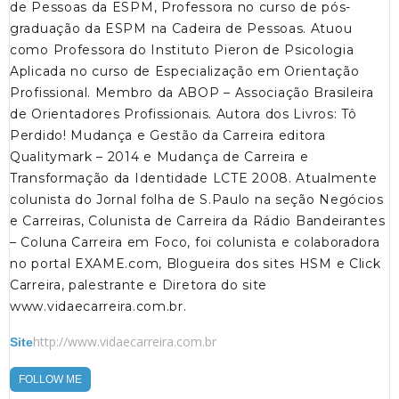
de Pessoas da ESPM, Professora no curso de pós-
graduação da ESPM na Cadeira de Pessoas. Atuou
como Professora do Instituto Pieron de Psicologia
Aplicada no curso de Especialização em Orientação
Profissional. Membro da ABOP – Associação Brasileira
de Orientadores Profissionais. Autora dos Livros: Tô
Perdido! Mudança e Gestão da Carreira editora
Qualitymark – 2014 e Mudança de Carreira e
Transformação da Identidade LCTE 2008. Atualmente
colunista do Jornal folha de S.Paulo na seção Negócios
e Carreiras, Colunista de Carreira da Rádio Bandeirantes
– Coluna Carreira em Foco, foi colunista e colaboradora
no portal EXAME.com, Blogueira dos sites HSM e Click
Carreira, palestrante e Diretora do site
www.vidaecarreira.com.br.
http://www.vidaecarreira.com.br
Site
FOLLOW ME