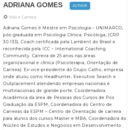
ADRIANA GOMES
AUTHOR
Vida e Carreira
Adriana Gomes é Mestre em Psicologia – UNIMARCO,
pós-graduada em Psicologia Clínica, Psicóloga, (CRP
30.133), Coach certificada pela Lambent do Brasil e
reconhecida pela ICC – International Coaching
Community. Carreira de 25 anos nas áreas
organizacional e clínica (Psicoterapia, Orientação de
Carreira). Ex-vice-presidente do Grupo Catho, empresa
onde atuou como Headhunter, Executive Search e
Outplacement atendendo empresas nacionais e
multinacionais de grande porte. Coordenadora
Acadêmica da área de Pessoas dos Cursos de Pós
Graduação da ESPM, Coordenadora do Centro de
Carreiras da ESPM – Centro de Orientação de carreira
para alunos dos cursos Master e MBA, Coordenadora do
Núcleo de Estudos e Negócios em Desenvolvimento