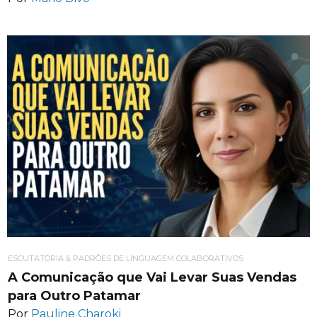
ESCUTATÓRIA & PADRÕES DE LINGUAGEM COLABORATIVOS
A Comunicação que Vai Levar Suas Vendas
para Outro Patamar
Por
Pauline Charoki