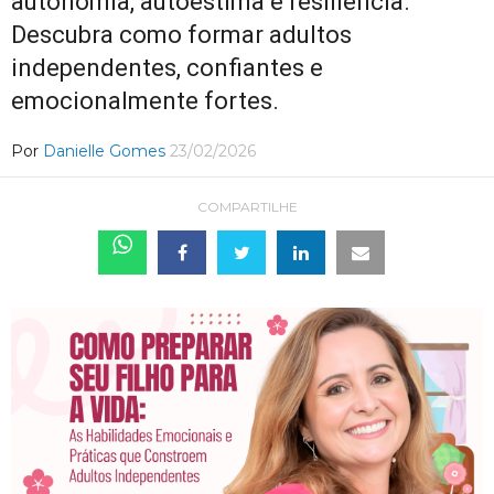
autonomia, autoestima e resiliência.
Descubra como formar adultos
independentes, confiantes e
emocionalmente fortes.
Por
Danielle Gomes
23/02/2026
COMPARTILHE