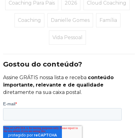
Coaching Para Pais
2026
Cloud Coaching
Coaching
Danielle Gomes
Família
Vida Pessoal
Gostou do conteúdo?
Assine GRÁTIS nossa lista e receba
conteúdo
importante, relevante e de qualidade
diretamente na sua caixa postal.