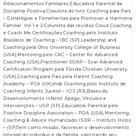
Relacionamentos Familiares;Educadora Parental de
Disciplina Positiva;Coautora do livro Coaching para Pais
– Estratégias e Ferramentas para Promover a Harmonia
Familiar. Vol 1 e 2.Colunista das revistas Cloud Coaching
e Coach Me.Certificações:Coaching pelo Instituto
Brasileiro de Coaching – IBC (SP);Leadership and
Coaching pela Ohio University College of Business
(USA),Mentoring pelo CAC – Center for Advanced
Coaching (USA),Practitioner SOAR – Soar Advanced
Certification Program pela Florida Christian University
(USA),Coaching para Pais pela Parent Coaching
Academy – PCA (UK),Kids Coaching pelo Instituto de
Coaching Infanto Juvenil – ICIJ (RJ),Bases do
Desenvolvimento Infantil: Apego, Vínculos e
Intervenções – USP (SP),Educadora Parental pelo
Positive Discipline Association – PDA (USA).Mentoring,
Coaching & Advice Humanizado ISOR – Instituto Holos
– (SP)Tem como missão, favorecer o desenvolvimento
integral do indivíduo e da família, valorizando seu