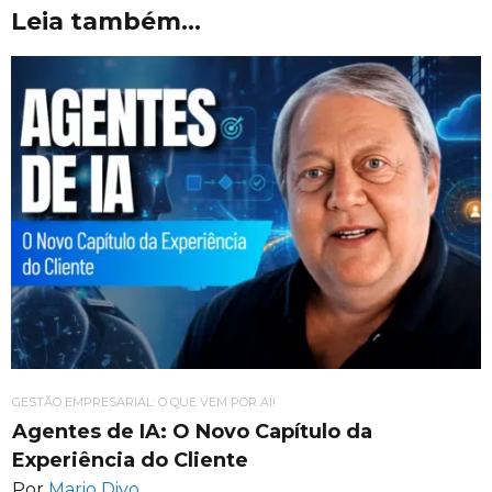
Leia também...
GESTÃO EMPRESARIAL: O QUE VEM POR AÍ!
Agentes de IA: O Novo Capítulo da
Experiência do Cliente
Por
Mario Divo