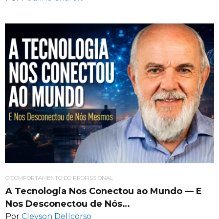
O COMPORTAMENTO DO PROFISSIONAL
A Tecnologia Nos Conectou ao Mundo — E
Nos Desconectou de Nós…
Por
Cleyson Dellcorso