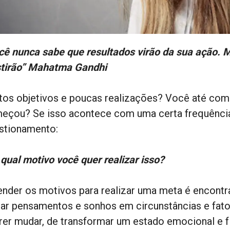
cê nunca sabe que resultados virão da sua ação. M
stirão” Mahatma Gandhi
tos objetivos e poucas realizações? Você até com
eçou? Se isso acontece com uma certa frequência
stionamento:
 qual motivo você quer realizar isso?
ender os motivos para realizar uma meta é encontr
nar pensamentos e sonhos em circunstâncias e fato
rer mudar, de transformar um estado emocional e fí