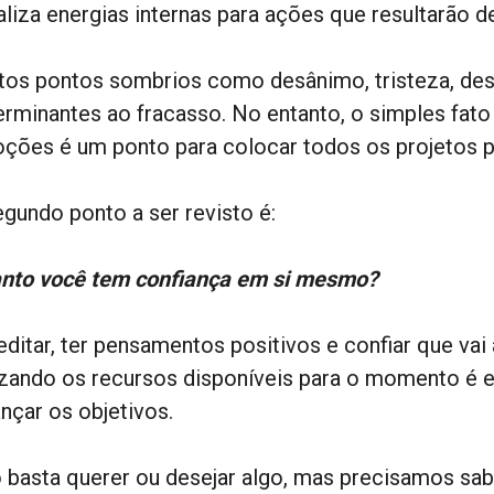
aliza energias internas para ações que resultarão d
tos pontos sombrios como desânimo, tristeza, des
erminantes ao fracasso. No entanto, o simples fato
ções é um ponto para colocar todos os projetos p
egundo ponto a ser revisto é:
nto você tem confiança em si mesmo?
editar, ter pensamentos positivos e confiar que vai
lizando os recursos disponíveis para o momento é e
nçar os objetivos.
 basta querer ou desejar algo, mas precisamos sab