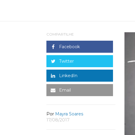
COMPARTILHE
Facebook
Twitter
LinkedIn
Email
Por
Mayra Soares
17/08/2017