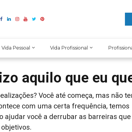
Vida Pessoal
Vida Profissional
Profission
izo aquilo que eu qu
realizações? Você até começa, mas não t
ontece com uma certa frequência, temos
 ajudar você a derrubar as barreiras que
objetivos.