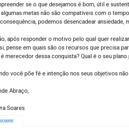
preender se o que desejamos é bom, útil e susten
 algumas metas não são compatíveis com o tempo, 
 consequência, podemos desencadear ansiedade, m
ão, após responder o motivo pelo qual quer realiza
si, pense em quais são os recursos que precisa pa
 é merecedor dessa conquista? Qual é o seu plano p
ndo você põe fé e intenção nos seus objetivos não 
nde Abraço,
ra Soares
SOBRE