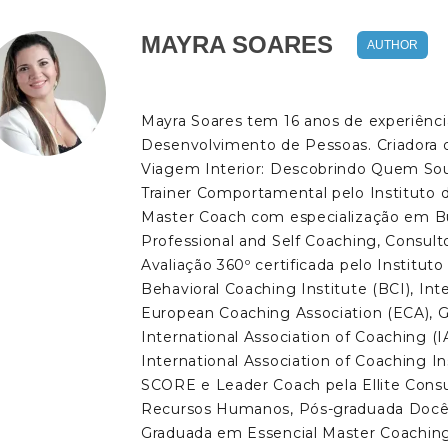
MAYRA SOARES
AUTHOR
Mayra Soares tem 16 anos de experiênci
Desenvolvimento de Pessoas. Criadora
Viagem Interior: Descobrindo Quem Sou,
Trainer Comportamental pelo Instituto 
Master Coach com especialização em B
Professional and Self Coaching, Consul
Avaliação 360º certificada pelo Instituto
Behavioral Coaching Institute (BCI), Int
European Coaching Association (ECA), 
International Association of Coaching (
International Association of Coaching In
SCORE e Leader Coach pela Ellite Cons
Recursos Humanos, Pós-graduada Docên
Graduada em Essencial Master Coachin