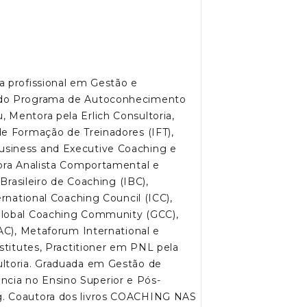
a profissional em Gestão e
 do Programa de Autoconhecimento
 Mentora pela Erlich Consultoria,
de Formação de Treinadores (IFT),
usiness and Executive Coaching e
tora Analista Comportamental e
 Brasileiro de Coaching (IBC),
ernational Coaching Council (ICC),
Global Coaching Community (GCC),
IAC), Metaforum International e
stitutes, Practitioner em PNL pela
ultoria. Graduada em Gestão de
cia no Ensino Superior e Pós-
g. Coautora dos livros COACHING NAS