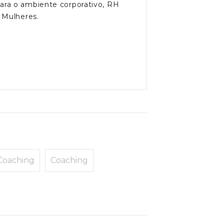
ra o ambiente corporativo, RH
 Mulheres.
Coaching
Coaching