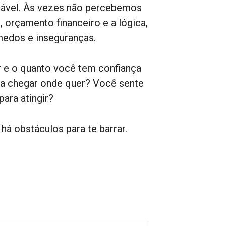
tável. Às vezes não percebemos
orçamento financeiro e a lógica,
edos e inseguranças.
r e o quanto você tem confiança
ra chegar onde quer? Você sente
ara atingir?
há obstáculos para te barrar.