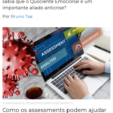
sabia que o Quociente Emocional é um
importante aliado anticrise?
Por
Bruno Tsai
TURBINANDO E DESMISTIFICANDO ASSESSMENTS
Como os assessments podem ajudar