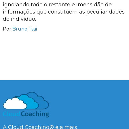
ignorando todo o restante e imensidão de
informações que constituem as peculiaridades
do indivíduo.
Por
Bruno Tsai
A Cloud Coaching® é a mais