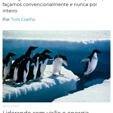
façamos convencionalmente e nunca por
inteiro.
Por
Tom Coelho
SETE VIDAS