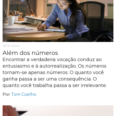
SETE VIDAS
Além dos números
Encontrar a verdadeira vocação conduz ao
entusiasmo e à autorrealização. Os números
tornam-se apenas números. O quanto você
ganha passa a ser uma consequência. O
quanto você trabalha passa a ser irrelevante.
Por
Tom Coelho