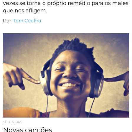
vezes se torna o próprio remédio para os males
que nos afligem.
Por
Tom Coelho
SETE VIDAS
Novas canções