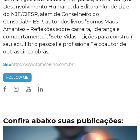
Desenvolvimento Humano, da Editora Flor de Liz e
do NJE/CIESP, além de Conselheiro do
Consocial/FIESP. autor dos livros “Somos Maus
Amantes – Reflexões sobre carreira, liderança e
comportamento”, “Sete Vidas – Lições para construir
seu equilíbrio pessoal e profissional” e coautor de
outras cinco obras.
http://www.tomcoelho.com.br
Site
FOLLOW ME
Confira abaixo suas publicações: