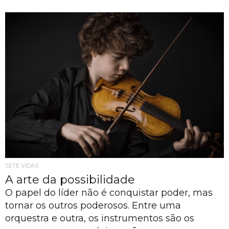
SETE VIDAS
A arte da possibilidade
O papel do líder não é conquistar poder, mas
tornar os outros poderosos. Entre uma
orquestra e outra, os instrumentos são os