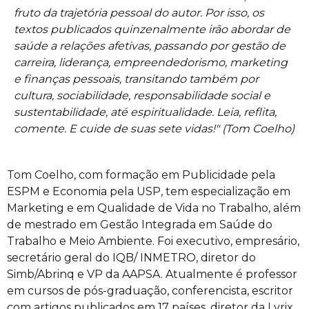
fruto da trajetória pessoal do autor. Por isso, os
textos publicados quinzenalmente irão abordar de
saúde a relações afetivas, passando por gestão de
carreira, liderança, empreendedorismo, marketing
e finanças pessoais, transitando também por
cultura, sociabilidade, responsabilidade social e
sustentabilidade, até espiritualidade. Leia, reflita,
comente. E cuide de suas sete vidas!" (Tom Coelho)
Tom Coelho, com formação em Publicidade pela
ESPM e Economia pela USP, tem especialização em
Marketing e em Qualidade de Vida no Trabalho, além
de mestrado em Gestão Integrada em Saúde do
Trabalho e Meio Ambiente. Foi executivo, empresário,
secretário geral do IQB/ INMETRO, diretor do
Simb/Abrinq e VP da AAPSA. Atualmente é professor
em cursos de pós-graduação, conferencista, escritor
com artigos publicados em 17 países, diretor da Lyrix