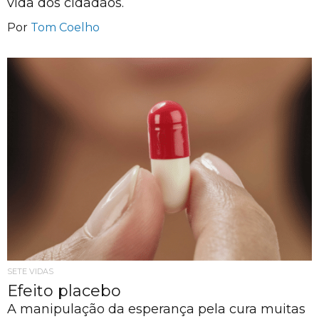
vida dos cidadãos.
Por
Tom Coelho
SETE VIDAS
Efeito placebo
A manipulação da esperança pela cura muitas