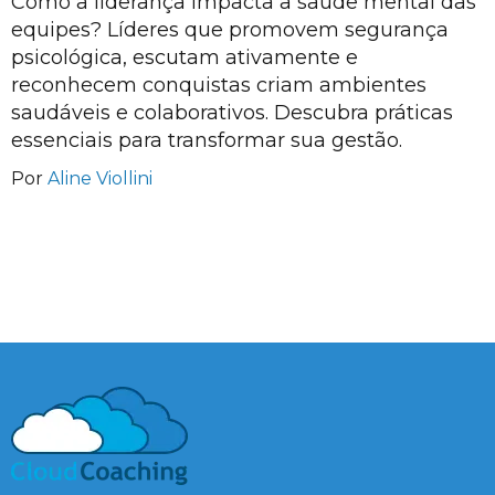
Como a liderança impacta a saúde mental das
equipes? Líderes que promovem segurança
psicológica, escutam ativamente e
reconhecem conquistas criam ambientes
saudáveis e colaborativos. Descubra práticas
essenciais para transformar sua gestão.
Por
Aline Viollini