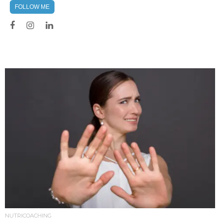
FOLLOW ME
NUTRICOACHING