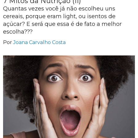
7 Mitos da Nutrição (II)
Quantas vezes você já não escolheu uns
cereais, porque eram light, ou isentos de
açúcar? E será que essa é de fato a melhor
escolha???
Por
Joana Carvalho Costa