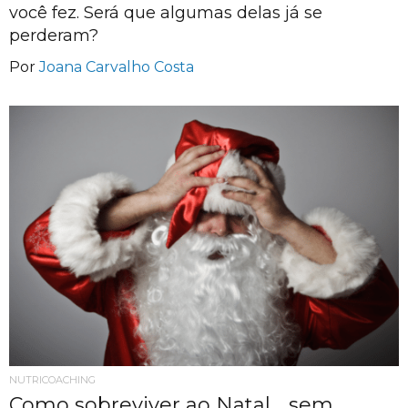
você fez. Será que algumas delas já se
perderam?
Por
Joana Carvalho Costa
NUTRICOACHING
Como sobreviver ao Natal… sem