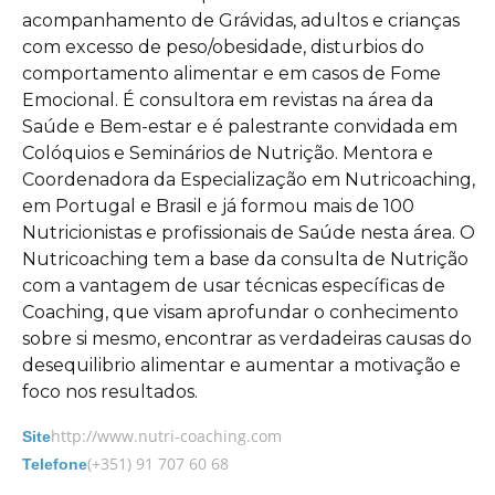
acompanhamento de Grávidas, adultos e crianças
com excesso de peso/obesidade, disturbios do
comportamento alimentar e em casos de Fome
Emocional. É consultora em revistas na área da
Saúde e Bem-estar e é palestrante convidada em
Colóquios e Seminários de Nutrição. Mentora e
Coordenadora da Especialização em Nutricoaching,
em Portugal e Brasil e já formou mais de 100
Nutricionistas e profissionais de Saúde nesta área. O
Nutricoaching tem a base da consulta de Nutrição
com a vantagem de usar técnicas específicas de
Coaching, que visam aprofundar o conhecimento
sobre si mesmo, encontrar as verdadeiras causas do
desequilibrio alimentar e aumentar a motivação e
foco nos resultados.
http://www.nutri-coaching.com
Site
(+351) 91 707 60 68
Telefone