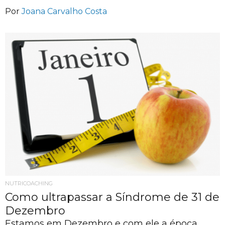
Por
Joana Carvalho Costa
NUTRICOACHING
Como ultrapassar a Síndrome de 31 de
Dezembro
Estamos em Dezembro e com ele a época