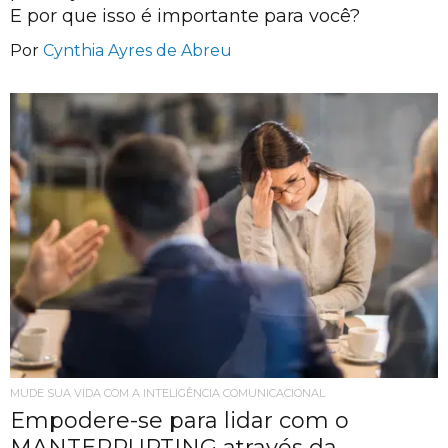
E por que isso é importante para você?
Por
Cynthia Ayres de Abreu
MUDE SUA VIDA COM A INTELIGÊNCIA COMUNICACIONAL
Empodere-se para lidar com o
MANTERRUPTING através da