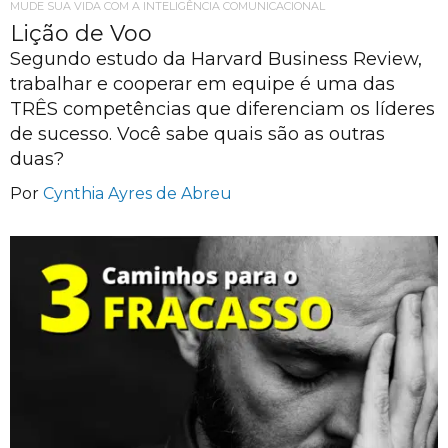
MUDE SUA VIDA COM A INTELIGÊNCIA COMUNICACIONAL
Lição de Voo
Segundo estudo da Harvard Business Review,
trabalhar e cooperar em equipe é uma das
TRÊS competências que diferenciam os líderes
de sucesso. Você sabe quais são as outras
duas?
Por
Cynthia Ayres de Abreu