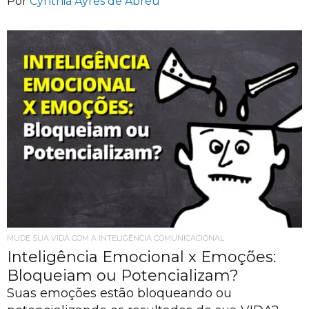
Por
Cynthia Ayres de Abreu
MUDE SUA VIDA COM A INTELIGÊNCIA COMUNICACIONAL
Inteligência Emocional x Emoções:
Bloqueiam ou Potencializam?
Suas emoções estão bloqueando ou