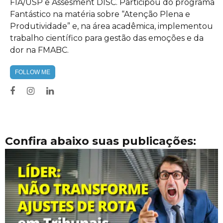
FIA/USP e Assesment DISC. Participou do programa
Fantástico na matéria sobre “Atenção Plena e
Produtividade” e, na área acadêmica, implementou
trabalho científico para gestão das emoções e da
dor na FMABC.
FOLLOW ME
Confira abaixo suas publicações: