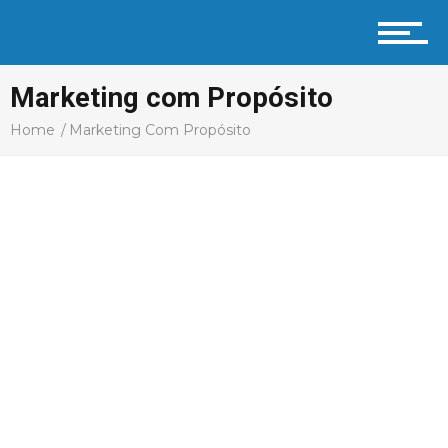
Profissional Coach
Marketing com Propósito
Aprenda
Home
Marketing Com Propósito