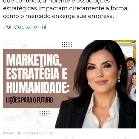
que contexto, ambiente e associações
estratégicas impactam diretamente a forma
como o mercado enxerga sua empresa.
Por
Queila Fonini
MARKETING COM PROPÓSITO