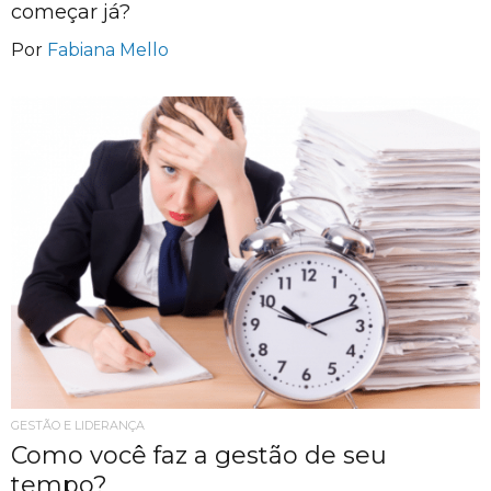
começar já?
Por
Fabiana Mello
GESTÃO E LIDERANÇA
Como você faz a gestão de seu
tempo?