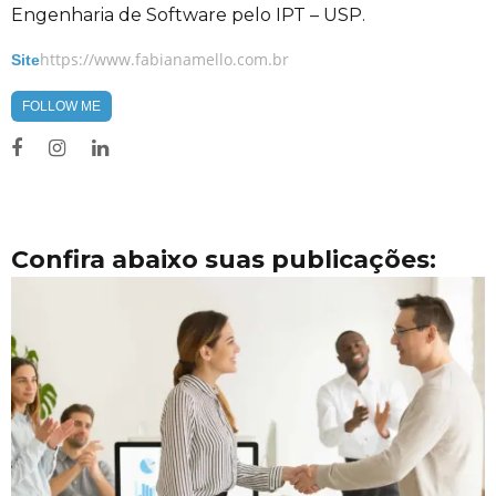
Engenharia de Software pelo IPT – USP.
https://www.fabianamello.com.br
Site
FOLLOW ME
Confira abaixo suas publicações: