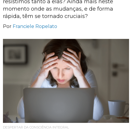
resistimos tanto a elas? Ainda mais neste
momento onde as mudanças, e de forma
rápida, têm se tornado cruciais?
Por
Franciele Ropelato
DESPERTAR DA CONSCIÊNCIA INTEGRAL