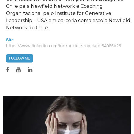
Chile pela Newfield Network e Coaching
Organizacional pelo Institute for Generative
Leadership – USA em parceria coma escola Newfield
Network do Chile.
Site
https://www.linkedin.com/in/franciele-ropelato-84086b23
FOLLOW ME