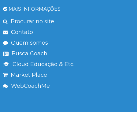
MAIS INFORMAÇÕES
Procurar no site
Contato
Quem somos
Busca Coach
Cloud Educação & Etc.
Market Place
WebCoachMe
Copyright © 2013-2023 Cloud Coaching.
Ir ao Topo
Todos os direitos reservados.