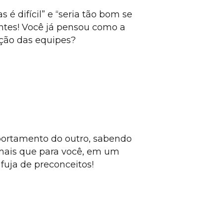
é difícil” e “seria tão bom se
entes! Você já pensou como a
ação das equipes?
portamento do outro, sabendo
mais que para você, em um
fuja de preconceitos!