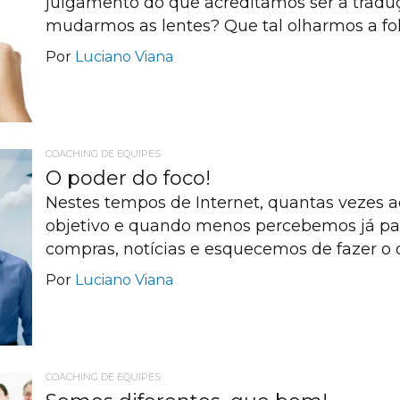
julgamento do que acreditamos ser a tradu
mudarmos as lentes? Que tal olharmos a f
Por
Luciano Viana
COACHING DE EQUIPES
O poder do foco!
Nestes tempos de Internet, quantas veze
objetivo e quando menos percebemos já pa
compras, notícias e esquecemos de fazer o
Por
Luciano Viana
COACHING DE EQUIPES