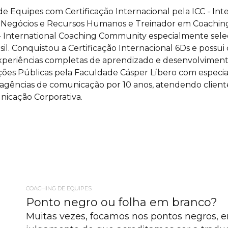
 de Equipes com Certificação Internacional pela ICC - I
 de Negócios e Recursos Humanos e Treinador em Coachin
 - International Coaching Community especialmente sele
l. Conquistou a Certificação Internacional 6Ds e possu
 experiências completas de aprendizado e desenvolvimen
ações Públicas pela Faculdade Cásper Líbero com espec
gências de comunicação por 10 anos, atendendo clientes
nicação Corporativa.
COACHING DE EQUIPES
Ponto negro ou folha em branco?
Muitas vezes, focamos nos pontos negros, 