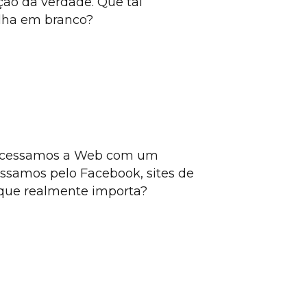
ção da verdade. Que tal
olha em branco?
s acessamos a Web com um
ssamos pelo Facebook, sites de
 que realmente importa?