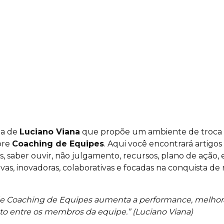
na de
Luciano Viana
que propõe um ambiente de troca d
bre
Coaching de Equipes
. Aqui você encontrará artigo
s, saber ouvir, não julgamento, recursos, plano de ação, 
ivas, inovadoras, colaborativas e focadas na conquista de
e Coaching de Equipes aumenta a performance, melhora
o entre os membros da equipe.” (Luciano Viana)