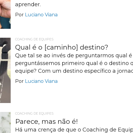
aprender.
Por
Luciano Viana
COACHING DE EQUIPES
Qual é o [caminho] destino?
Que tal se ao invés de perguntarmos qual 
perguntássemos primeiro qual é o destino 
equipe? Com um destino específico a jornad
Por
Luciano Viana
COACHING DE EQUIPES
Parece, mas não é!
Há uma crença de que o Coaching de Equi