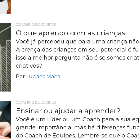
COACHING DE EQUIPES
O que aprendo com as crianças
Você já percebeu que para uma criança não
A crença das crianças em seu potencial é f
isso a melhor pergunta não é se somos cri
criativos?
Por
Luciano Viana
COACHING DE EQUIPES
Ensinar ou ajudar a aprender?
Você é um Líder ou um Coach para a sua eq
grande importância, mas há diferenças fun
do Coach de Equipes. Lembre-se que o Coac