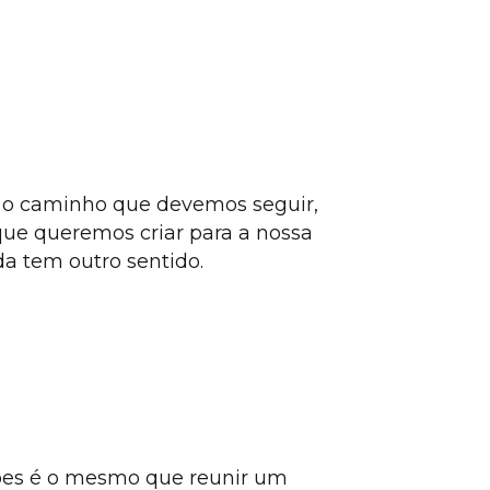
é o caminho que devemos seguir,
que queremos criar para a nossa
a tem outro sentido.
pes é o mesmo que reunir um