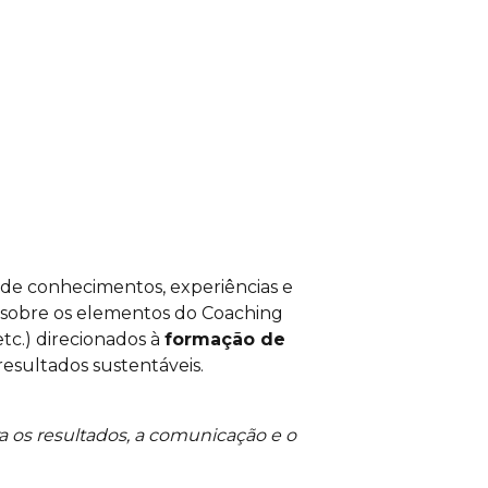
e conhecimentos, experiências e
s sobre os elementos do Coaching
etc.) direcionados à
formação de
 resultados sustentáveis.
 os resultados, a comunicação e o