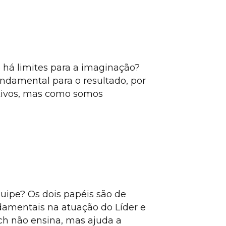
 há limites para a imaginação?
undamental para o resultado, por
ativos, mas como somos
uipe? Os dois papéis são de
damentais na atuação do Líder e
h não ensina, mas ajuda a