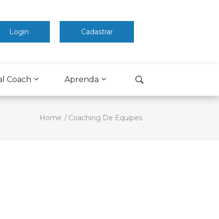
Login
Cadastrar
al Coach
Aprenda
Home
Coaching De Equipes