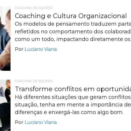
COACHING DE EQUIPES
Coaching e Cultura Organizacional
Os modelos de pensamento traduzem parte 
refletidos no comportamento dos colaborad
como um todo, impactando diretamente os 
Por
Luciano Viana
COACHING DE EQUIPES
Transforme conflitos em oportunid
Há diferentes situações que geram conflitos n
situação, tenha em mente a importância de 
diferenças e enxergá-las como algo bom.
Por
Luciano Viana