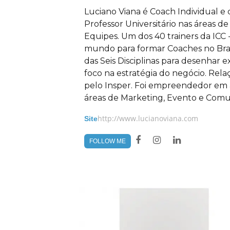
Luciano Viana é Coach Individual e
Professor Universitário nas áreas
Equipes. Um dos 40 trainers da ICC
mundo para formar Coaches no Brasi
das Seis Disciplinas para desenhar
foco na estratégia do negócio. Rel
pelo Insper. Foi empreendedor em a
áreas de Marketing, Evento e Comu
http://www.lucianoviana.com
Site
FOLLOW ME