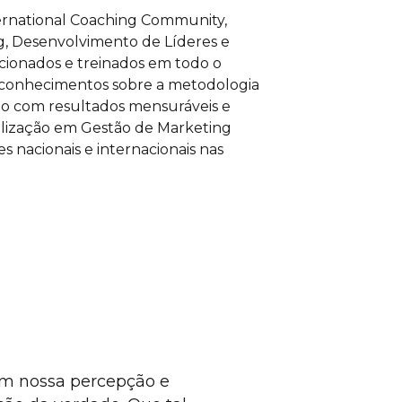
nternational Coaching Community,
g, Desenvolvimento de Líderes e
cionados e treinados em todo o
i conhecimentos sobre a metodologia
to com resultados mensuráveis e
ialização em Gestão de Marketing
 nacionais e internacionais nas
em nossa percepção e