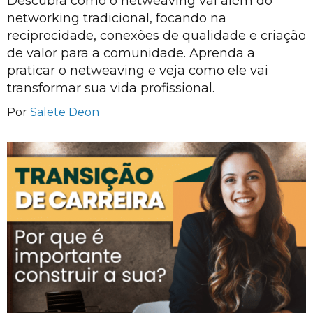
Descubra como o netweaving vai além do
networking tradicional, focando na
reciprocidade, conexões de qualidade e criação
de valor para a comunidade. Aprenda a
praticar o netweaving e veja como ele vai
transformar sua vida profissional.
Por
Salete Deon