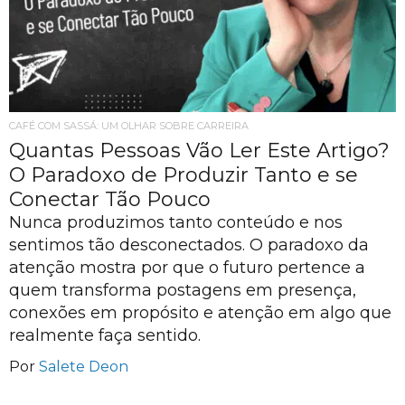
CAFÉ COM SASSÁ: UM OLHAR SOBRE CARREIRA
Quantas Pessoas Vão Ler Este Artigo?
O Paradoxo de Produzir Tanto e se
Conectar Tão Pouco
Nunca produzimos tanto conteúdo e nos
sentimos tão desconectados. O paradoxo da
atenção mostra por que o futuro pertence a
quem transforma postagens em presença,
conexões em propósito e atenção em algo que
realmente faça sentido.
Por
Salete Deon