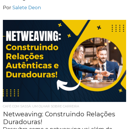
Por
Salete Deon
CAFÉ COM SASSÁ: UM OLHAR SOBRE CARREIRA
Netweaving: Construindo Relações
Duradouras!