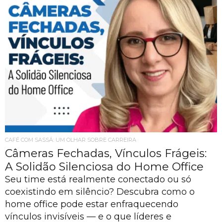
CAFÉ COM SASSÁ: UM OLHAR SOBRE CARREIRA
Câmeras Fechadas, Vínculos Frágeis:
A Solidão Silenciosa do Home Office
Seu time está realmente conectado ou só
coexistindo em silêncio? Descubra como o
home office pode estar enfraquecendo
vínculos invisíveis — e o que líderes e