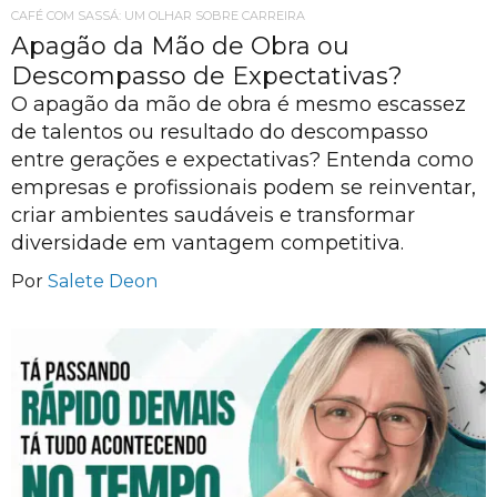
CAFÉ COM SASSÁ: UM OLHAR SOBRE CARREIRA
Apagão da Mão de Obra ou
Descompasso de Expectativas?
O apagão da mão de obra é mesmo escassez
de talentos ou resultado do descompasso
entre gerações e expectativas? Entenda como
empresas e profissionais podem se reinventar,
criar ambientes saudáveis e transformar
diversidade em vantagem competitiva.
Por
Salete Deon