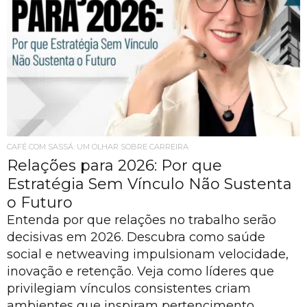
CAFÉ COM SASSÁ: UM OLHAR SOBRE CARREIRA
Relações para 2026: Por que
Estratégia Sem Vínculo Não Sustenta
o Futuro
Entenda por que relações no trabalho serão
decisivas em 2026. Descubra como saúde
social e netweaving impulsionam velocidade,
inovação e retenção. Veja como líderes que
privilegiam vínculos consistentes criam
ambientes que inspiram pertencimento,