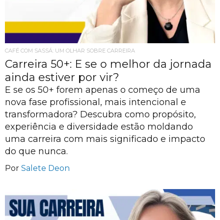
CAFÉ COM SASSÁ: UM OLHAR SOBRE CARREIRA
Carreira 50+: E se o melhor da jornada
ainda estiver por vir?
E se os 50+ forem apenas o começo de uma
nova fase profissional, mais intencional e
transformadora? Descubra como propósito,
experiência e diversidade estão moldando
uma carreira com mais significado e impacto
do que nunca.
Por
Salete Deon