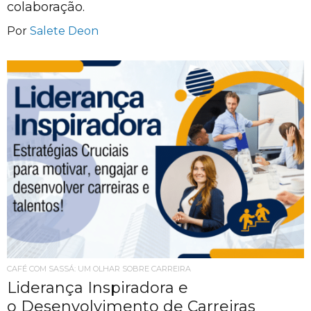
colaboração.
Por
Salete Deon
CAFÉ COM SASSÁ: UM OLHAR SOBRE CARREIRA
Liderança Inspiradora e
o Desenvolvimento de Carreiras