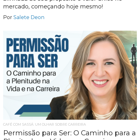
mercado, começando hoje mesmo!
Por
Salete Deon
CAFÉ COM SASSÁ: UM OLHAR SOBRE CARREIRA
Permissão para Ser: O Caminho para a