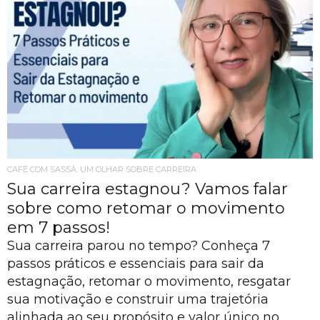
CAFÉ COM SASSÁ: UM OLHAR SOBRE CARREIRA
Sua carreira estagnou? Vamos falar
sobre como retomar o movimento
em 7 passos!
Sua carreira parou no tempo? Conheça 7
passos práticos e essenciais para sair da
estagnação, retomar o movimento, resgatar
sua motivação e construir uma trajetória
alinhada ao seu propósito e valor único no