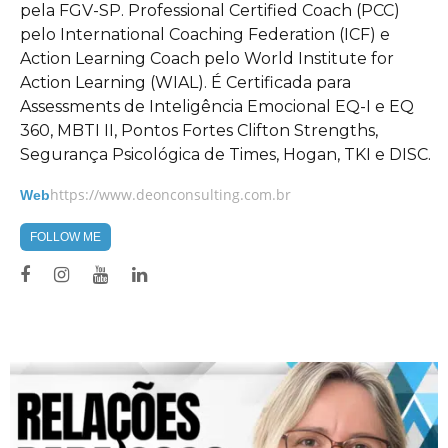
pela FGV-SP. Professional Certified Coach (PCC)
pelo International Coaching Federation (ICF) e
Action Learning Coach pelo World Institute for
Action Learning (WIAL). É Certificada para
Assessments de Inteligência Emocional EQ-I e EQ
360, MBTI II, Pontos Fortes Clifton Strengths,
Segurança Psicológica de Times, Hogan, TKI e DISC.
https://www.deonconsulting.com.br
Web
FOLLOW ME