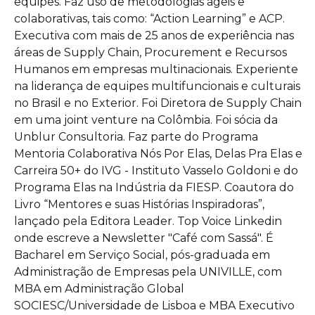
equipes. Faz uso de metodologias ágeis e
colaborativas, tais como: “Action Learning” e ACP.
Executiva com mais de 25 anos de experiência nas
áreas de Supply Chain, Procurement e Recursos
Humanos em empresas multinacionais. Experiente
na liderança de equipes multifuncionais e culturais
no Brasil e no Exterior. Foi Diretora de Supply Chain
em uma joint venture na Colômbia. Foi sócia da
Unblur Consultoria. Faz parte do Programa
Mentoria Colaborativa Nós Por Elas, Delas Pra Elas e
Carreira 50+ do IVG - Instituto Vasselo Goldoni e do
Programa Elas na Indústria da FIESP. Coautora do
Livro “Mentores e suas Histórias Inspiradoras”,
lançado pela Editora Leader. Top Voice Linkedin
onde escreve a Newsletter "Café com Sassá". É
Bacharel em Serviço Social, pós-graduada em
Administração de Empresas pela UNIVILLE, com
MBA em Administração Global
SOCIESC/Universidade de Lisboa e MBA Executivo