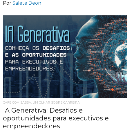
Por
Salete Deon
CAFÉ COM SASSÁ: UM OLHAR SOBRE CARREIRA
IA Generativa: Desafios e
oportunidades para executivos e
empreendedores