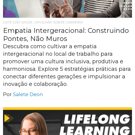
CAFÉ COM SASSÁ: UM OLHAR SOBRE CARREIRA
Empatia Intergeracional: Construindo
Pontes, Não Muros
Descubra como cultivar a empatia
intergeracional no local de trabalho para
promover uma cultura inclusiva, produtiva e
harmoniosa. Explore 5 estratégias práticas para
conectar diferentes gerações e impulsionar a
inovação e colaboração.
Por
Salete Deon