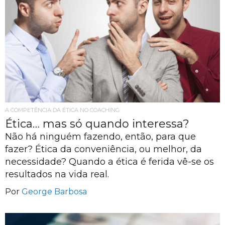
A COMPETÊNCIA DA ÉTICA NO COACHING
Ética… mas só quando interessa?
Não há ninguém fazendo, então, para que
fazer? Ética da conveniência, ou melhor, da
necessidade? Quando a ética é ferida vê-se os
resultados na vida real.
Por
George Barbosa