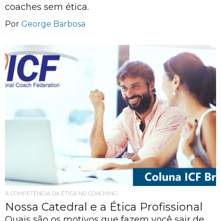
coaches sem ética.
Por
George Barbosa
A COMPETÊNCIA DA ÉTICA NO COACHING
Nossa Catedral e a Ética Profissional
Quais são os motivos que fazem você sair de