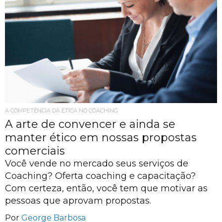
A COMPETÊNCIA DA ÉTICA NO COACHING
A arte de convencer e ainda se
manter ético em nossas propostas
comerciais
Você vende no mercado seus serviços de
Coaching? Oferta coaching e capacitação?
Com certeza, então, você tem que motivar as
pessoas que aprovam propostas.
Por
George Barbosa