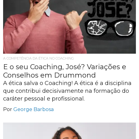
A COMPETÊNCIA DA ÉTICA NO COACHING
E o seu Coaching, José? Variações e
Conselhos em Drummond
A ética salva o Coaching! A ética é a disciplina
que contribui decisivamente na formação do
caráter pessoal e profissional.
Por
George Barbosa