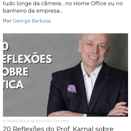
tudo longe da câmera... no Home Office ou no
banheiro da empresa...
Por
George Barbosa
A COMPETÊNCIA DA ÉTICA NO COACHING
20 Reflexões do Prof. Karnal sobre