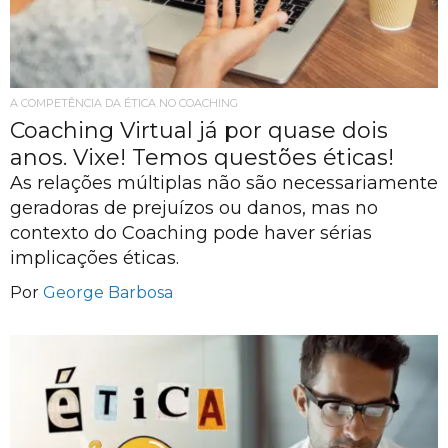
A COMPETÊNCIA DA ÉTICA NO COACHING
Coaching Virtual já por quase dois
anos. Vixe! Temos questões éticas!
As relações múltiplas não são necessariamente
geradoras de prejuízos ou danos, mas no
contexto do Coaching pode haver sérias
implicações éticas.
Por
George Barbosa