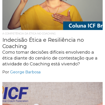
A COMPETÊNCIA DA ÉTICA NO COACHING
Indecisão Ética e Resiliência no
Coaching
Como tomar decisões difíceis envolvendo a
ética diante do cenário de contestação que a
atividade do Coaching está vivendo?
Por
George Barbosa