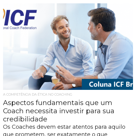
A COMPETÊNCIA DA ÉTICA NO COACHING
Aspectos fundamentais que um
Coach necessita investir para sua
credibilidade
Os Coaches devem estar atentos para aquilo
que prometem, ser exatamente o que