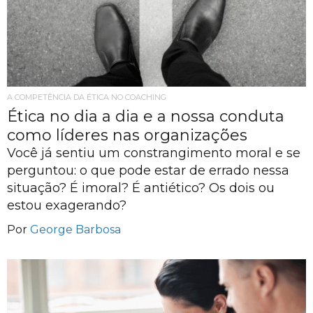
A COMPETÊNCIA DA ÉTICA NO COACHING
Ética no dia a dia e a nossa conduta
como líderes nas organizações
Você já sentiu um constrangimento moral e se
perguntou: o que pode estar de errado nessa
situação? É imoral? É antiético? Os dois ou
estou exagerando?
Por
George Barbosa