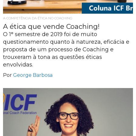
A COMPETÊNCIA DA ÉTICA NO COACHING
A ética que vende Coaching!
O 1° semestre de 2019 foi de muito
questionamento quanto à natureza, eficácia e
proposta de um processo de Coaching e
trouxeram à tona as questões éticas
envolvidas.
Por
George Barbosa