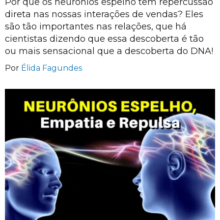
Por que os neurônios espelho tem repercussão
direta nas nossas interações de vendas? Eles
são tão importantes nas relações, que há
cientistas dizendo que essa descoberta é tão
ou mais sensacional que a descoberta do DNA!
Por
Élida Fagundes