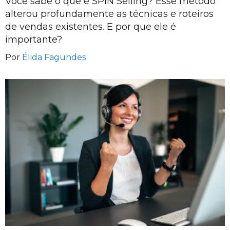
Você sabe o que é SPIN Selling? Esse método
alterou profundamente as técnicas e roteiros
de vendas existentes. E por que ele é
importante?
Por
Élida Fagundes