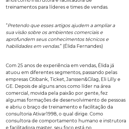
anos como instrutora e facilitadora de
treinamentos para líderes e times de vendas.
“
Pretendo que esses artigos ajudem a ampliar a
sua visão sobre os ambientes comerciais e
aprofundem seus conhecimentos técnicos e
habilidades em vendas.
” (Élida Fernandes)
Com 25 anos de experiência em vendas, Élida já
atuou em diferentes segmentos, passando pelas
empresas Citibank, Ticket, Janssen&Cilag, Eli Lilly e
GE. Depois de alguns anos como líder na área
comercial, movida pela paixão por gente, fez
algumas formações de desenvolvimento de pessoas
e abriu o braço de treinamento e facilitação da
consultoria Ativar1998, o qual dirige. Como
consultora de comportamento humano e instrutora
e facilitadora master, seu foco está no