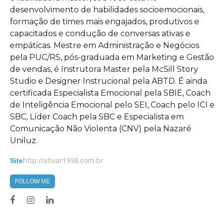
desenvolvimento de habilidades socioemocionais,
formação de times mais engajados, produtivos e
capacitados e condução de conversas ativas e
empáticas. Mestre em Administração e Negócios
pela PUC/RS, pós-graduada em Marketing e Gestão
de vendas, é Instrutora Master pela McSill Story
Studio e Designer Instrucional pela ABTD. É ainda
certificada Especialista Emocional pela SBIE, Coach
de Inteligência Emocional pelo SEI, Coach pelo ICI e
SBC, Líder Coach pela SBC e Especialista em
Comunicação Não Violenta (CNV) pela Nazaré
Uniluz.
http://ativar1998.com.br
Site
FOLLOW ME