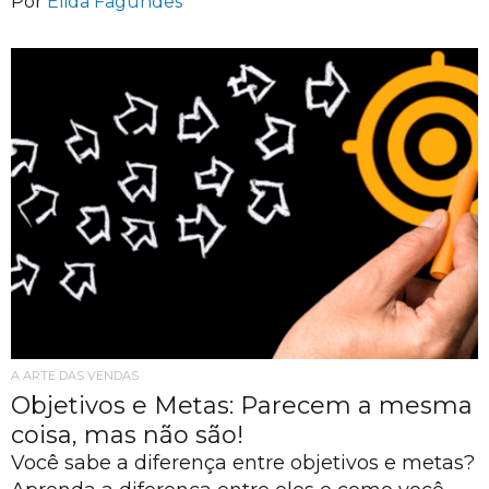
Por
Élida Fagundes
A ARTE DAS VENDAS
Objetivos e Metas: Parecem a mesma
coisa, mas não são!
Você sabe a diferença entre objetivos e metas?