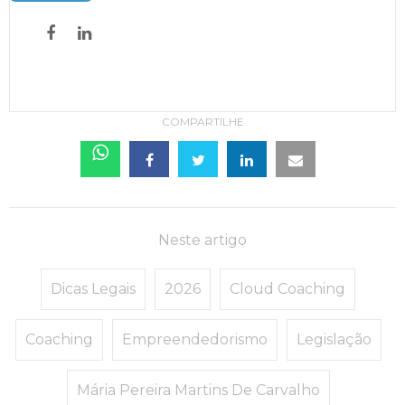
COMPARTILHE
Neste artigo
Dicas Legais
2026
Cloud Coaching
Coaching
Empreendedorismo
Legislação
Mária Pereira Martins De Carvalho