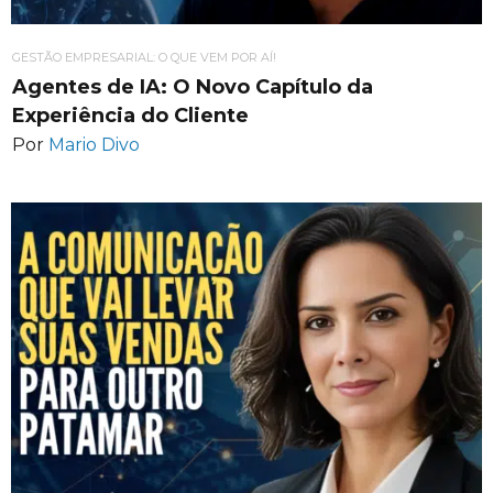
GESTÃO EMPRESARIAL: O QUE VEM POR AÍ!
Agentes de IA: O Novo Capítulo da
Experiência do Cliente
Por
Mario Divo