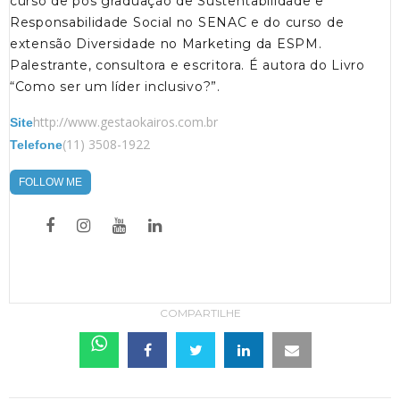
curso de pós graduação de Sustentabilidade e
Responsabilidade Social no SENAC e do curso de
extensão Diversidade no Marketing da ESPM.
Palestrante, consultora e escritora. É autora do Livro
“Como ser um líder inclusivo?”.
http://www.gestaokairos.com.br
Site
(11) 3508-1922
Telefone
FOLLOW ME
COMPARTILHE