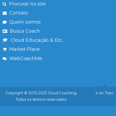
Procurar no site
Contato
Quem somos
Busca Coach
Cloud Educação & Etc.
Market Place
WebCoachMe
Copyright © 2013-2023 Cloud Coaching.
Ir ao Topo
Todos os direitos reservados.