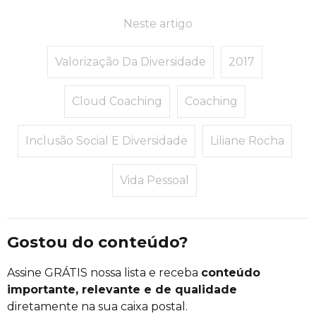
Neste artigo
Valorização Da Diversidade
2017
Cloud Coaching
Coaching
Inclusão Social E Diversidade
Liliane Rocha
Vida Pessoal
Gostou do conteúdo?
Assine GRÁTIS nossa lista e receba
conteúdo
importante, relevante e de qualidade
diretamente na sua caixa postal.