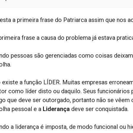
 esta a primeira frase do Patriarca assim que nos
primeira frase a causa do problema já estava prati
ndo pessoas são gerenciadas como coisas deixam d
olha.
 existe a função LÍDER. Muitas empresas erronea
tor como líder disto ou daquilo. Seus funcionários
lgo que deve ser outorgado, portanto não se vêem 
olha pessoal e a
Liderança
deve ser conquistada.
ndo a liderança é imposta, de modo funcional ou hie