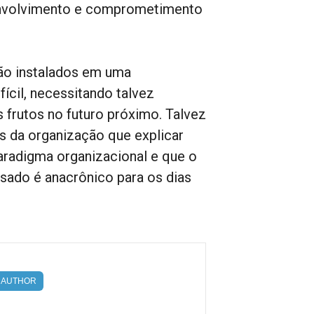
 envolvimento e comprometimento
tão instalados em uma
ícil, necessitando talvez
 frutos no futuro próximo. Talvez
s da organização que explicar
radigma organizacional e que o
sado é anacrônico para os dias
AUTHOR