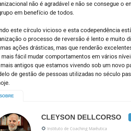
anizacional não é agradável e não se consegue o
grupo em benefício de todos.
ndo este círculo vicioso e esta codependência es
anização o processo de reversão é lento e muito dif
umas ações drásticas, mas que renderão excelentes
a mais fácil mudar comportamentos em vários nívei
 mais antigos que estamos vivendo sob um novo pa
elo de gestão de pessoas utilizadas no século pas
oje.
SOBRE
CLEYSON DELLCORSO
Instituto de Coaching Maiêutica