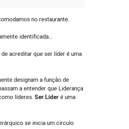
 acomodamos no restaurante.
camente identificada…
e acreditar que ser líder é uma
mente designam a função de
 passam a entender que Liderança
como líderes.
Ser Líder
é uma
rárquico se inicia um circulo