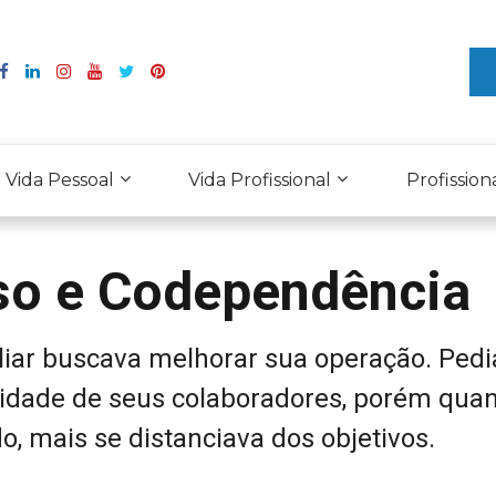
Vida Pessoal
Vida Profissional
Profission
oso e Codependência
iar buscava melhorar sua operação. Ped
idade de seus colaboradores, porém qua
o, mais se distanciava dos objetivos.