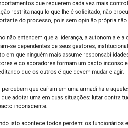
portamentos que requerem cada vez mais controle
ação restrita naquilo que lhe é solicitado, não pr
ortante do processo, pois sem opinião própria nã
o não entendem que a liderança, a autonomia e a c
nam-se dependentes de seus gestores, instituciona
to em que ninguém mais assume responsabilidades
tores e colaboradores formam um pacto inconscie
editando que os outros é que devem mudar e agir.
 percebem que caíram em uma armadilha e aqueles
 que adotar uma em duas situações: lutar contra tu
pacto inconsciente.
ndo isto acontece todos perdem: os funcionários e