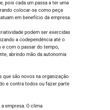
, pois cada um passa a ter uma
ocurando colocar-se como peça
o atuam em benefício da empresa.
riatividade podem ser exercidas
lizando a codependência até o
 e com o passar do tempo,
nte, abrindo mão da autonomia
 que são novos na organização
do e contra todos ou fazer parte
 a empresa. O clima