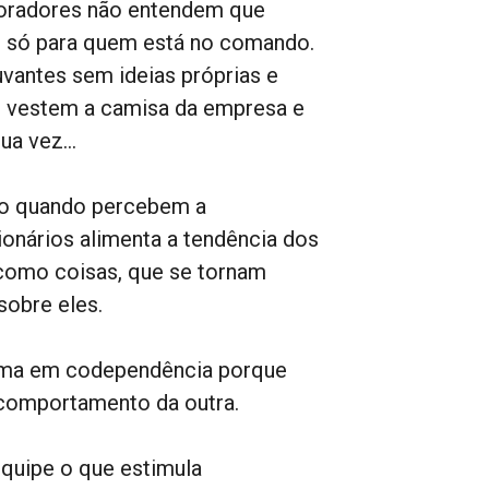
aboradores não entendem que
 é só para quem está no comando.
vantes sem ideias próprias e
 vestem a camisa da empresa e
sua vez…
mo quando percebem a
cionários alimenta a tendência dos
 como coisas, que se tornam
obre eles.
forma em codependência porque
o comportamento da outra.
quipe o que estimula