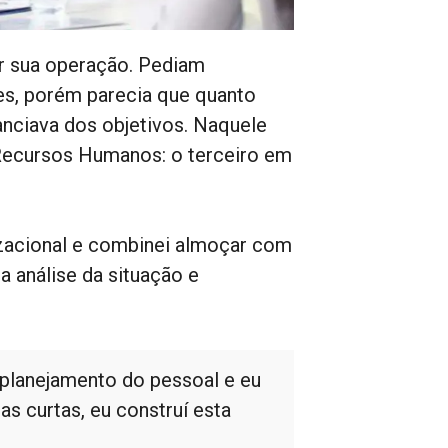
r sua operação. Pediam
es, porém parecia que quanto
anciava dos objetivos. Naquele
Recursos Humanos: o terceiro em
zacional e combinei almoçar com
a análise da situação e
 planejamento do pessoal e eu
s curtas, eu construí esta