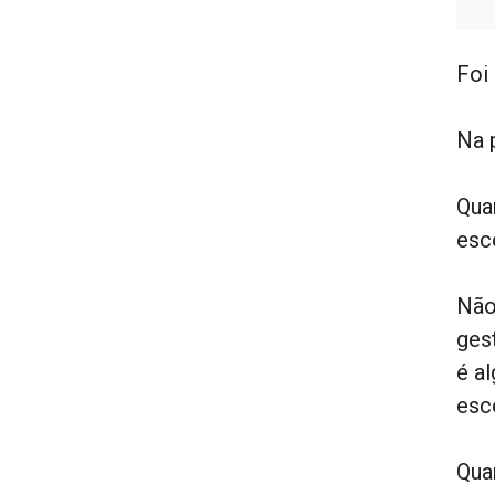
Foi
Na 
Qua
esc
Não
ges
é a
esc
Qua