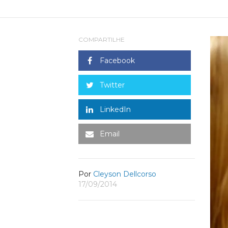
COMPARTILHE
Facebook
Twitter
LinkedIn
Email
Por
Cleyson Dellcorso
17/09/2014