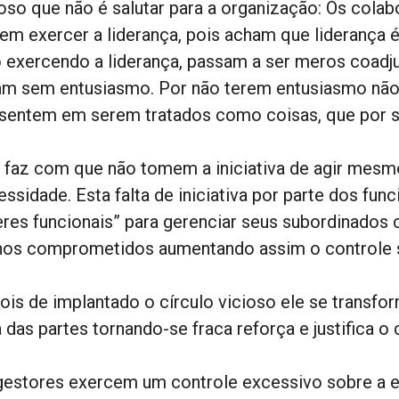
ioso que não é salutar para a organização: Os col
em exercer a liderança, pois acham que liderança
 exercendo a liderança, passam a ser meros coadju
am sem entusiasmo. Por não terem entusiasmo não
sentem em serem tratados como coisas, que por 
o faz com que não tomem a iniciativa de agir mes
ssidade. Esta falta de iniciativa por parte dos fun
deres funcionais” para gerenciar seus subordinados
os comprometidos aumentando assim o controle s
ois de implantado o círculo vicioso ele se trans
 das partes tornando-se fraca reforça e justifica 
gestores exercem um controle excessivo sobre a e