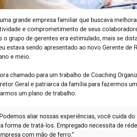
 uma grande empresa familiar que buscava melhora
atividade e comprometimento de seus colaborador
s o grupo de gerentes era estimulado, mais se dist
 eu estava sendo apresentado ao novo Gerente de 
ano e meio.
fora chamado para um trabalho de Coaching Organi
retor Geral e patriarca da família para fazermos um
çarmos um plano de trabalho.
Podemos aliar nossas experiências, você cuida do
a forma de tratá-los. Empregado necessita de rédea
mpresa com mão de ferro.”