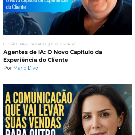
GESTÃO EMPRESARIAL: O QUE VEM POR AÍ!
Agentes de IA: O Novo Capítulo da
Experiência do Cliente
Por
Mario Divo