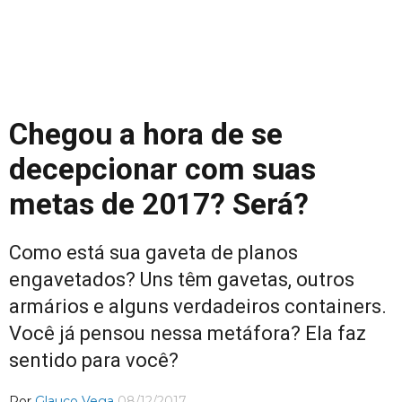
Chegou a hora de se
decepcionar com suas
metas de 2017? Será?
Como está sua gaveta de planos
engavetados? Uns têm gavetas, outros
armários e alguns verdadeiros containers.
Você já pensou nessa metáfora? Ela faz
sentido para você?
Por
Glauco Vega
08/12/2017