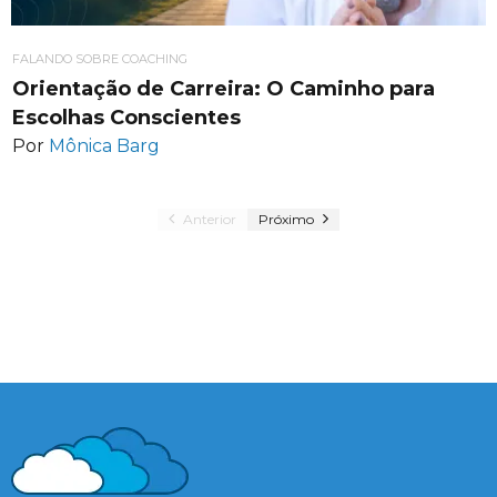
FALANDO SOBRE COACHING
Orientação de Carreira: O Caminho para
Escolhas Conscientes
Por
Mônica Barg
Anterior
Próximo