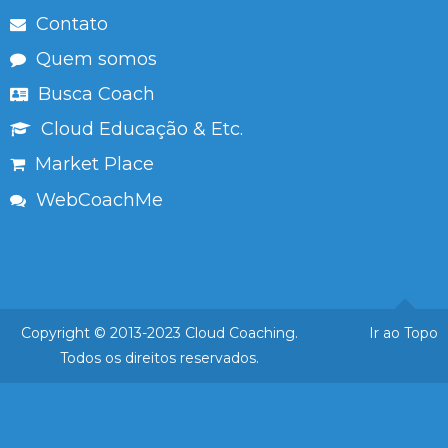
Contato
Quem somos
Busca Coach
Cloud Educação & Etc.
Market Place
WebCoachMe
Copyright © 2013-2023 Cloud Coaching.
Ir ao Topo
Todos os direitos reservados.