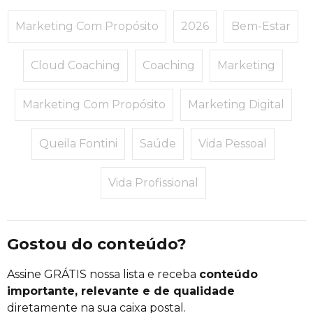
Marketing Com Propósito
2026
Bem-Estar
Cloud Coaching
Coaching
Marketing
Marketing Com Propósito
Marketing Digital
Queila Fontini
Saúde
Vida Pessoal
Vida Profissional
Gostou do conteúdo?
Assine GRÁTIS nossa lista e receba
conteúdo
importante, relevante e de qualidade
diretamente na sua caixa postal.