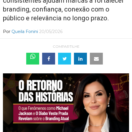
consistentes ajudam marcas a fortalecer
branding, confiança, conexão com o
público e relevância no longo prazo.
Por
Queila Fonini
20/05/2026
COMPARTILHE