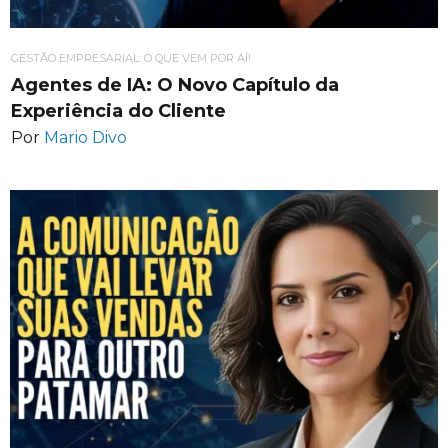
GESTÃO EMPRESARIAL: O QUE VEM POR AÍ!
Agentes de IA: O Novo Capítulo da
Experiência do Cliente
Por
Mario Divo