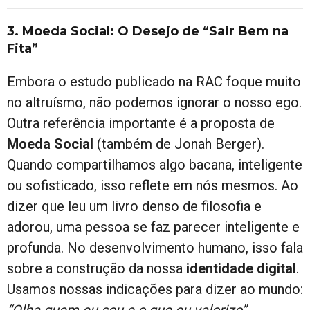
3. Moeda Social: O Desejo de “Sair Bem na
Fita”
Embora o estudo publicado na RAC foque muito
no altruísmo, não podemos ignorar o nosso ego.
Outra referência importante é a proposta de
Moeda Social
(também de Jonah Berger).
Quando compartilhamos algo bacana, inteligente
ou sofisticado, isso reflete em nós mesmos. Ao
dizer que leu um livro denso de filosofia e
adorou, uma pessoa se faz parecer inteligente e
profunda. No desenvolvimento humano, isso fala
sobre a construção da nossa
identidade digital
.
Usamos nossas indicações para dizer ao mundo:
“Olha quem eu sou e o que eu valorizo”
.