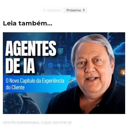
Anterior
Próximo
Leia também...
GESTÃO EMPRESARIAL: O QUE VEM POR AÍ!