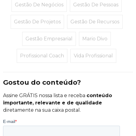
Gestão De Negócios
Gestão De Pessoas
Gestão De Projetos
Gestão De Recursos
Gestão Empresarial
Mario Divo
Profissional Coach
Vida Profissional
Gostou do conteúdo?
Assine GRÁTIS nossa lista e receba
conteúdo
importante, relevante e de qualidade
diretamente na sua caixa postal.