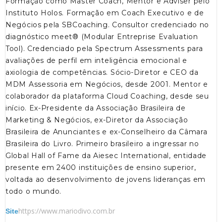
Formação como Master Coach, Mentor e Adviser pelo
Instituto Holos. Formação em Coach Executivo e de
Negócios pela SBCoaching. Consultor credenciado no
diagnóstico meet® (Modular Entreprise Evaluation
Tool). Credenciado pela Spectrum Assessments para
avaliações de perfil em inteligência emocional e
axiologia de competências. Sócio-Diretor e CEO da
MDM Assessoria em Negócios, desde 2001. Mentor e
colaborador da plataforma Cloud Coaching, desde seu
início. Ex-Presidente da Associação Brasileira de
Marketing & Negócios, ex-Diretor da Associação
Brasileira de Anunciantes e ex-Conselheiro da Câmara
Brasileira do Livro. Primeiro brasileiro a ingressar no
Global Hall of Fame da Aiesec International, entidade
presente em 2400 instituições de ensino superior,
voltada ao desenvolvimento de jovens lideranças em
todo o mundo.
https://www.mariodivo.com.br
Site