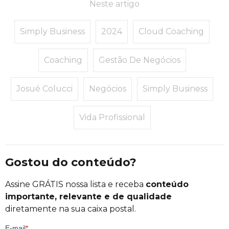
Neste artigo
Simply Business
2024
Cloud Coaching
Coaching
Gestão De Negócios
Josué Colucci
Negócios
Simply Business
Vida Profissional
Gostou do conteúdo?
Assine GRÁTIS nossa lista e receba
conteúdo
importante, relevante e de qualidade
diretamente na sua caixa postal.