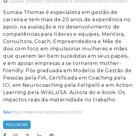
Sumaia Thomas Treinamento e Desenvolvimento Humano
Sumaia Thomas é especialista em gestão de
carreira e tem mais de 20 anos de experiência no
apoio, na avaliação e no desenvolvimento de
competências para líderes e equipes. Mentora,
Consultora, Coach, Empreendedora e Mãe de
dois com foco em impulsionar mulheres e mães
que querem ser bem sucedidas em seus papéis,
e em apoiar empresas a se tornarem mother-
friendly. Pós graduada em Modelos de Gestão de
Pessoas pela FIA, Certificada em Coaching pela
ICI, em Neurocoaching pela Fellipelli e em Action
Learning pela WIAL,USA. Autora do e-book: Os
impactos reais da maternidade no trabalho.
https://www.sumaiathomas.com.br
Site
FOLLOW ME