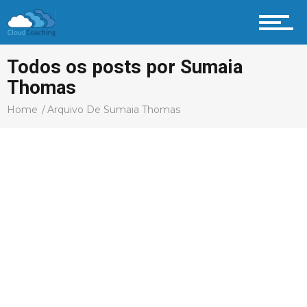
Vida Profissional
Todos os posts por Sumaia
Thomas
Home
Arquivo De Sumaia Thomas
Profissional Coach
Aprenda