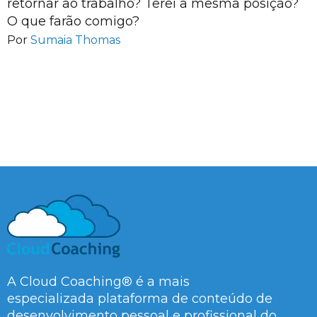
retornar ao trabalho? Terei a mesma posição?
O que farão comigo?
Por
Sumaia Thomas
A Cloud Coaching® é a mais
especializada plataforma de conteúdo de
desenvolvimento pessoal e profissional do