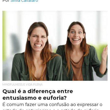
Por
Silvia Cavalaro
MINDFULNESS E VIDA PLENA
Qual é a diferença entre
entusiasmo e euforia?
É comum fazer uma confusão ao expressar o