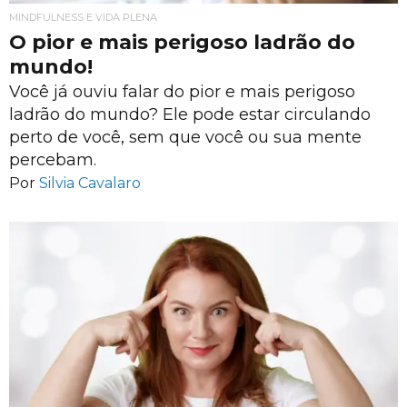
MINDFULNESS E VIDA PLENA
O pior e mais perigoso ladrão do
mundo!
Você já ouviu falar do pior e mais perigoso
ladrão do mundo? Ele pode estar circulando
perto de você, sem que você ou sua mente
percebam.
Por
Silvia Cavalaro