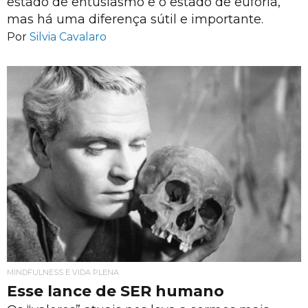
estado de entusiasmo e o estado de euforia,
mas há uma diferença sútil e importante.
Por
Silvia Cavalaro
MINDFULNESS E VIDA PLENA
Esse lance de SER humano