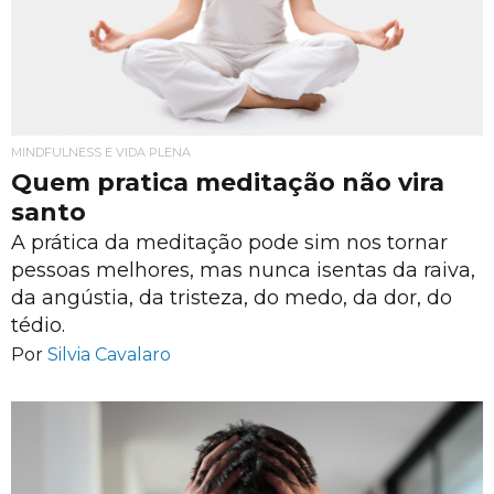
MINDFULNESS E VIDA PLENA
Quem pratica meditação não vira
santo
A prática da meditação pode sim nos tornar
pessoas melhores, mas nunca isentas da raiva,
da angústia, da tristeza, do medo, da dor, do
tédio.
Por
Silvia Cavalaro