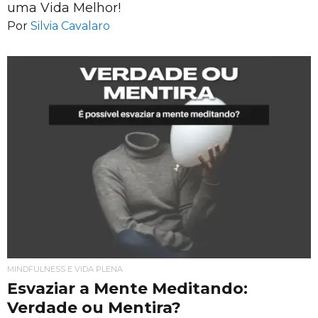
uma Vida Melhor!
Por
Silvia Cavalaro
MINDFULNESS E VIDA PLENA
Esvaziar a Mente Meditando:
Verdade ou Mentira?