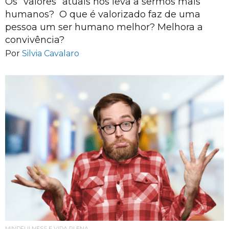
Os “valores” atuais nos leva a sermos mais
humanos? O que é valorizado faz de uma
pessoa um ser humano melhor? Melhora a
convivência?
Por
Silvia Cavalaro
MINDFULNESS E VIDA PLENA