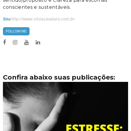
sentido/propósito e Clareza para escolhas
conscientes e sustentáveis.
http://www.silviacavalaro.com.br
Site
FOLLOW ME
Confira abaixo suas publicações: