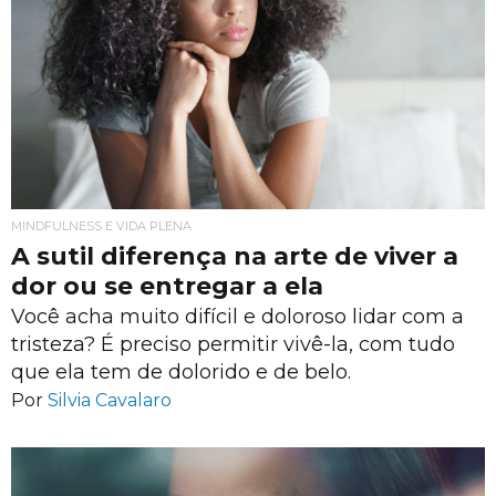
MINDFULNESS E VIDA PLENA
A sutil diferença na arte de viver a
dor ou se entregar a ela
Você acha muito difícil e doloroso lidar com a
tristeza? É preciso permitir vivê-la, com tudo
que ela tem de dolorido e de belo.
Por
Silvia Cavalaro