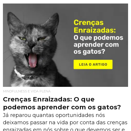
MINDFULNESS E VIDA PLENA
Crenças Enraizadas: O que
podemos aprender com os gatos?
Já reparou quantas oportunidades nós
deixamos passar na vida por conta das crenças
enraizadas em nós sobre o que devemos ser e