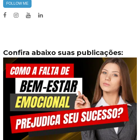
FOLLOW ME
Confira abaixo suas publicações: