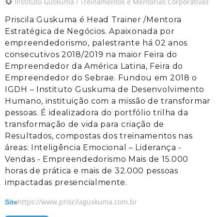
Instituto Guskuma I Treinamentos e Mentorias Corporativas
Priscila Guskuma é Head Trainer /Mentora
Estratégica de Negócios. Apaixonada por
empreendedorismo, palestrante há 02 anos
consecutivos 2018/2019 na maior Feira do
Empreendedor da América Latina, Feira do
Empreendedor do Sebrae. Fundou em 2018 o
IGDH – Instituto Guskuma de Desenvolvimento
Humano, instituição com a missão de transformar
pessoas. É idealizadora do portfólio trilha da
transformação de vida para criação de
Resultados, compostas dos treinamentos nas
áreas: Inteligência Emocional – Liderança -
Vendas - Empreendedorismo Mais de 15.000
horas de prática e mais de 32.000 pessoas
impactadas presencialmente.
https://www.priscilaguskuma.com.br
Site