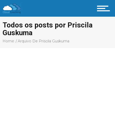
Profissional Coach
Todos os posts por Priscila
Guskuma
Home
Arquivo De Priscila Guskuma
Aprenda