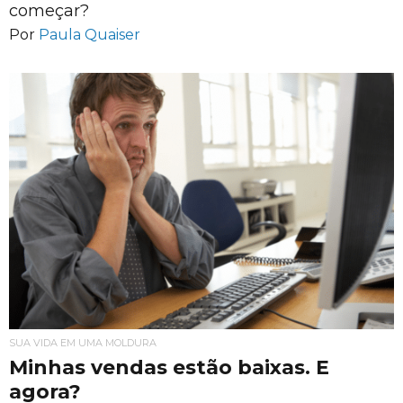
começar?
Por
Paula Quaiser
SUA VIDA EM UMA MOLDURA
Minhas vendas estão baixas. E
agora?