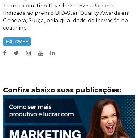
Teams, com Timothy Clark e Yves Pigneur.
Indicada ao prêmio BID-Star Quality Awards em
Genebra, Suíça, pela qualidade da inovação no
coaching.
FOLLOW ME
Confira abaixo suas publicações: