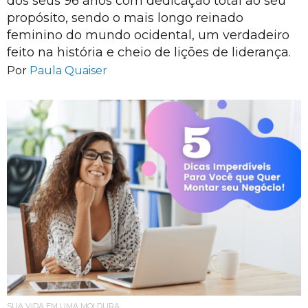
dos seus 96 anos com dedicação total ao seu
propósito, sendo o mais longo reinado
feminino do mundo ocidental, um verdadeiro
feito na história e cheio de lições de liderança.
Por
Paula Quaiser
SUA VIDA EM UMA MOLDURA