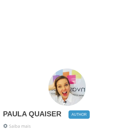
PAULA QUAISER
AUTHOR
Saiba mais