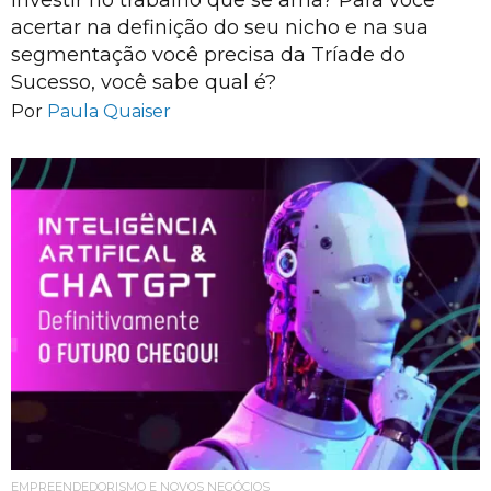
investir no trabalho que se ama? Para você
acertar na definição do seu nicho e na sua
segmentação você precisa da Tríade do
Sucesso, você sabe qual é?
Por
Paula Quaiser
EMPREENDEDORISMO E NOVOS NEGÓCIOS