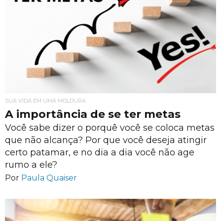
SUA VIDA EM UMA MOLDURA
A importância de se ter metas
Você sabe dizer o porquê você se coloca metas
que não alcança? Por que você deseja atingir
certo patamar, e no dia a dia você não age
rumo a ele?
Por
Paula Quaiser