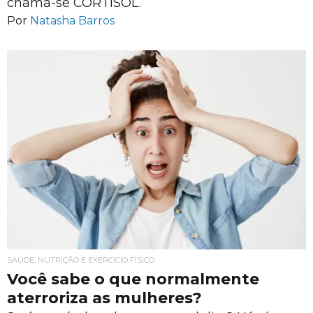
chama-se CORTISOL.
Por
Natasha Barros
SAÚDE, NUTRIÇÃO E EXERCÍCIO FÍSICO
Você sabe o que normalmente
aterroriza as mulheres?