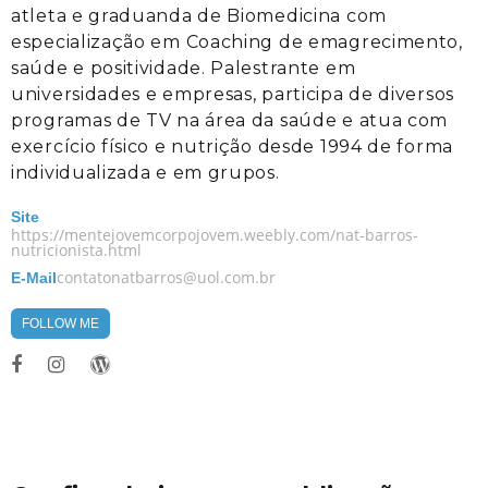
atleta e graduanda de Biomedicina com
especialização em Coaching de emagrecimento,
saúde e positividade. Palestrante em
universidades e empresas, participa de diversos
programas de TV na área da saúde e atua com
exercício físico e nutrição desde 1994 de forma
individualizada e em grupos.
Site
https://mentejovemcorpojovem.weebly.com/nat-barros-
nutricionista.html
contatonatbarros@uol.com.br
E-Mail
FOLLOW ME