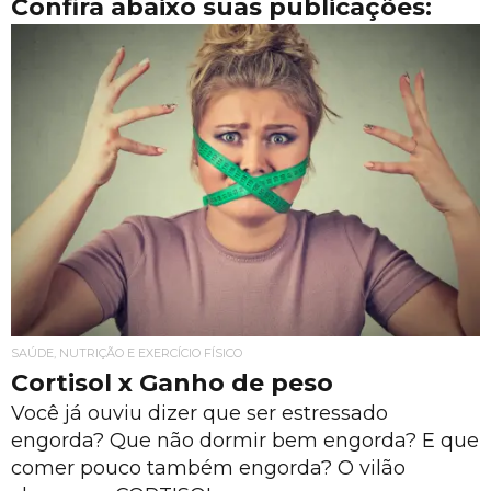
Confira abaixo suas publicações:
SAÚDE, NUTRIÇÃO E EXERCÍCIO FÍSICO
Cortisol x Ganho de peso
Você já ouviu dizer que ser estressado
engorda? Que não dormir bem engorda? E que
comer pouco também engorda? O vilão