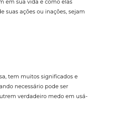
em em sua vida e como elas
de suas ações ou inações, sejam
sa, tem muitos significados e
uando necessário pode ser
 nutrem verdadeiro medo em usá-