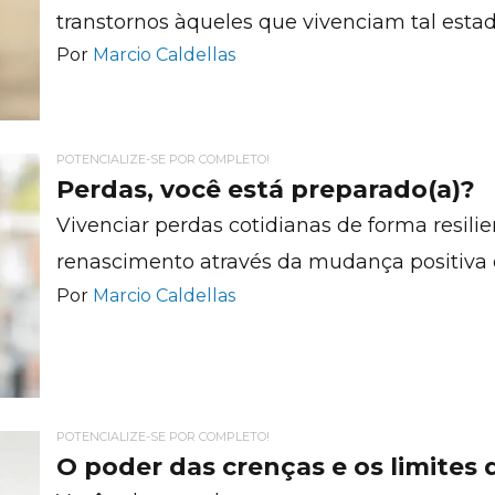
transtornos àqueles que vivenciam tal estad
Por
Marcio Caldellas
POTENCIALIZE-SE POR COMPLETO!
Perdas, você está preparado(a)?
Vivenciar perdas cotidianas de forma resilie
renascimento através da mudança positiva d
Por
Marcio Caldellas
POTENCIALIZE-SE POR COMPLETO!
O poder das crenças e os limites