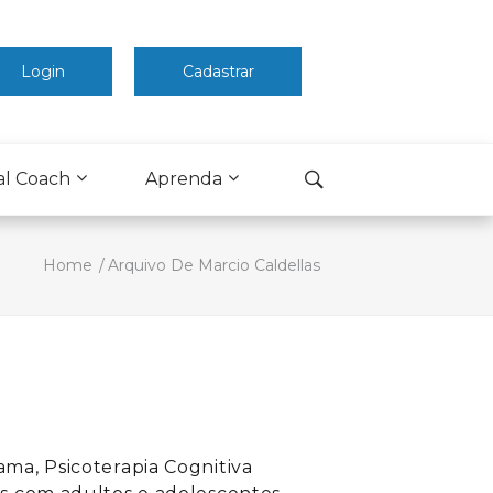
Login
Cadastrar
al Coach
Aprenda
Home
Arquivo De Marcio Caldellas
ama, Psicoterapia Cognitiva