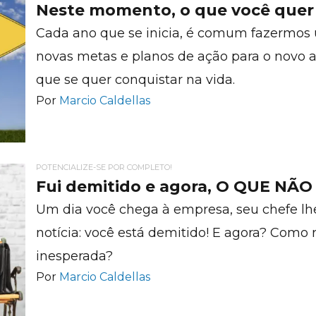
Neste momento, o que você quer 
Cada ano que se inicia, é comum fazermos 
novas metas e planos de ação para o novo a
que se quer conquistar na vida.
Por
Marcio Caldellas
POTENCIALIZE-SE POR COMPLETO!
Fui demitido e agora, O QUE NÃ
Um dia você chega à empresa, seu chefe lh
notícia: você está demitido! E agora? Como
inesperada?
Por
Marcio Caldellas