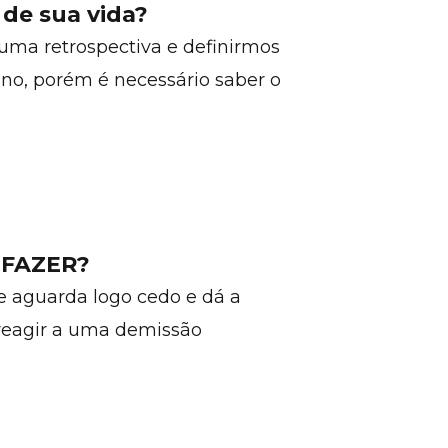
de sua vida?
uma retrospectiva e definirmos
no, porém é necessário saber o
O FAZER?
e aguarda logo cedo e dá a
 reagir a uma demissão