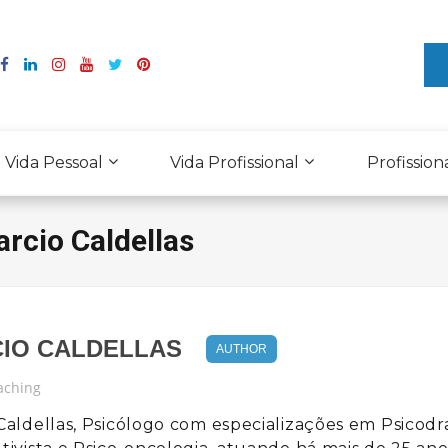
Vida Pessoal
Vida Profissional
Profission
rcio Caldellas
IO CALDELLAS
AUTHOR
aching
Caldellas, Psicólogo com especializações em Psicodr