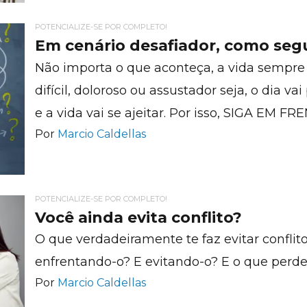
POTENCIALIZE-SE POR COMPLETO!
Em cenário desafiador, como seg
Não importa o que aconteça, a vida sempre
difícil, doloroso ou assustador seja, o dia v
e a vida vai se ajeitar. Por isso, SIGA EM FR
Por
Marcio Caldellas
POTENCIALIZE-SE POR COMPLETO!
Você ainda evita conflito?
O que verdadeiramente te faz evitar confli
enfrentando-o? E evitando-o? E o que perde
Por
Marcio Caldellas