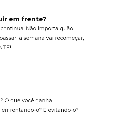
uir em frente?
 continua. Não importa quão
ai passar, a semana vai recomeçar,
ENTE!
to? O que você ganha
 enfrentando-o? E evitando-o?