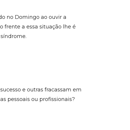
ado no Domingo ao ouvir a
 frente a essa situação lhe é
 síndrome.
sucesso e outras fracassam em
las pessoais ou profissionais?