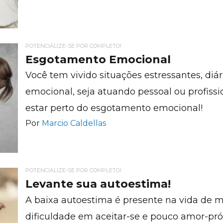
POTENCIALIZE-SE POR COMPLETO!
Esgotamento Emocional
Você tem vivido situações estressantes, diár
emocional, seja atuando pessoal ou profis
estar perto do esgotamento emocional!
Por
Marcio Caldellas
POTENCIALIZE-SE POR COMPLETO!
Levante sua autoestima!
A baixa autoestima é presente na vida de 
dificuldade em aceitar-se e pouco amor-pr