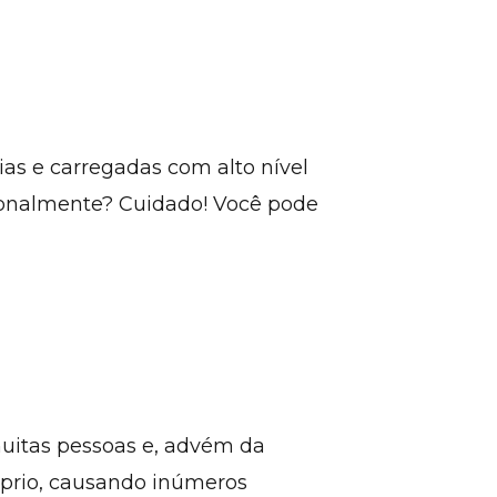
ias e carregadas com alto nível
sionalmente? Cuidado! Você pode
muitas pessoas e, advém da
óprio, causando inúmeros