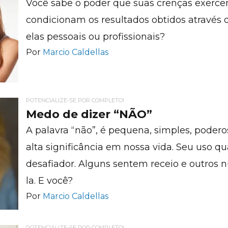
Você sabe o poder que suas crenças exerc
condicionam os resultados obtidos através 
elas pessoais ou profissionais?
Por
Marcio Caldellas
POTENCIALIZE-SE POR COMPLETO!
Medo de dizer “NÃO”
A palavra “não”, é pequena, simples, podero
alta significância em nossa vida. Seu uso q
desafiador. Alguns sentem receio e outros
la. E você?
Por
Marcio Caldellas
POTENCIALIZE-SE POR COMPLETO!