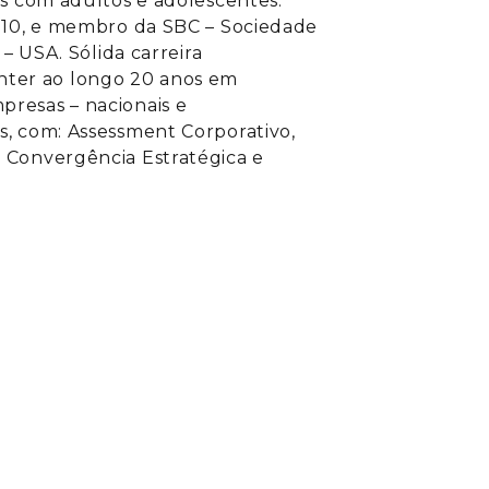
os com adultos e adolescentes.
2010, e membro da SBC – Sociedade
– USA. Sólida carreira
ter ao longo 20 anos em
resas – nacionais e
s, com: Assessment Corporativo,
 Convergência Estratégica e