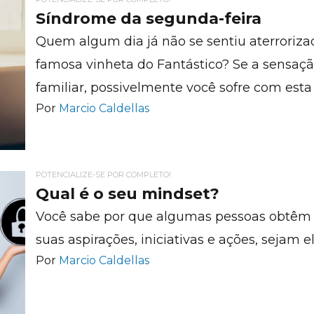
Síndrome da segunda-feira
Quem algum dia já não se sentiu aterroriz
famosa vinheta do Fantástico? Se a sensação
familiar, possivelmente você sofre com esta
Por
Marcio Caldellas
POTENCIALIZE-SE POR COMPLETO!
Qual é o seu mindset?
Você sabe por que algumas pessoas obtêm 
suas aspirações, iniciativas e ações, sejam e
Por
Marcio Caldellas