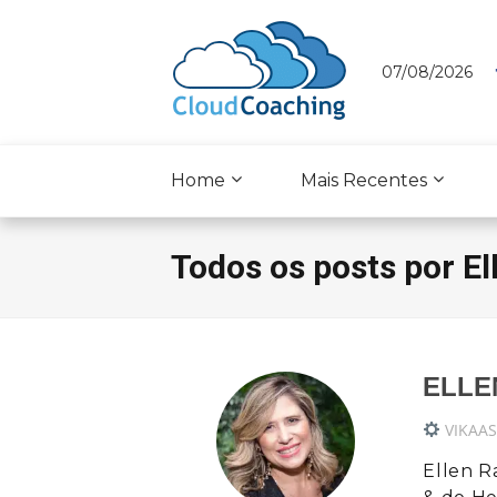
07/08/2026
Home
Mais Recentes
Todos os posts por El
ELLE
VIKAA
Ellen R