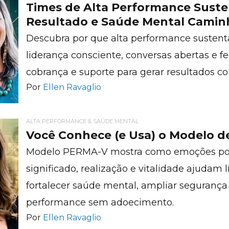
Times de Alta Performance Sust
Resultado e Saúde Mental Cami
Descubra por que alta performance sustent
liderança consciente, conversas abertas e 
cobrança e suporte para gerar resultados c
Por
Ellen Ravaglio
ALTA PERFORMANCE & SAÚDE MENTAL
Você Conhece (e Usa) o Modelo 
Modelo PERMA-V mostra como emoções posit
significado, realização e vitalidade ajudam 
fortalecer saúde mental, ampliar segurança 
performance sem adoecimento.
Por
Ellen Ravaglio