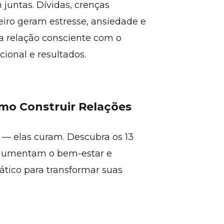
juntas. Dívidas, crenças
eiro geram estresse, ansiedade e
 relação consciente com o
cional e resultados.
mo Construir Relações
— elas curam. Descubra os 13
 aumentam o bem-estar e
tico para transformar suas