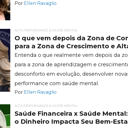
Por
Ellen Ravaglio
ALTA PERFORMANCE & SAÚDE MENTAL
O que vem depois da Zona de Co
para a Zona de Crescimento e Al
Entenda o que realmente vem depois da zo
para a zona de aprendizagem e cresciment
desconforto em evolução, desenvolver nova
performance com saúde mental.
Por
Ellen Ravaglio
ALTA PERFORMANCE & SAÚDE MENTAL
Saúde Financeira x Saúde Mental
o Dinheiro Impacta Seu Bem-Esta