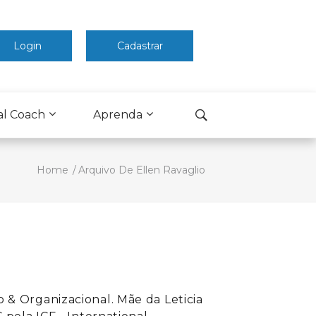
Login
Cadastrar
al Coach
Aprenda
Home
Arquivo De Ellen Ravaglio
& Organizacional. Mãe da Leticia