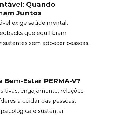
entável: Quando
nham Juntos
ável exige saúde mental,
feedbacks que equilibram
onsistentes sem adoecer pessoas.
de Bem-Estar PERMA-V?
ivas, engajamento, relações,
líderes a cuidar das pessoas,
psicológica e sustentar