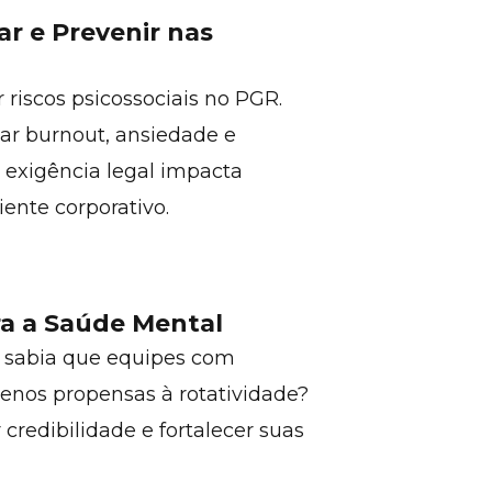
ar e Prevenir nas
r riscos psicossociais no PGR.
itar burnout, ansiedade e
 exigência legal impacta
nte corporativo.
ra a Saúde Mental
ê sabia que equipes com
enos propensas à rotatividade?
credibilidade e fortalecer suas