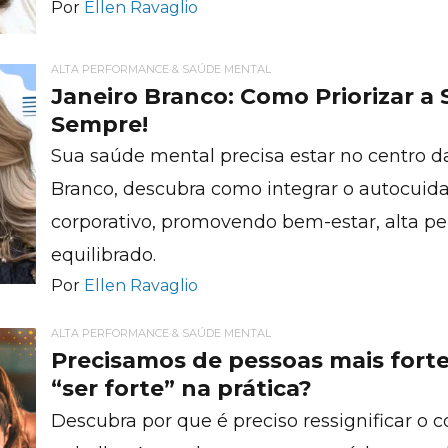
Por
Ellen Ravaglio
ALTA PERFORMANCE & SAÚDE MENTAL
Janeiro Branco: Como Priorizar a
Sempre!
Sua saúde mental precisa estar no centro da
Branco, descubra como integrar o autocuida
corporativo, promovendo bem-estar, alta pe
equilibrado.
Por
Ellen Ravaglio
ALTA PERFORMANCE & SAÚDE MENTAL
Precisamos de pessoas mais fortes
“ser forte” na prática?
Descubra por que é preciso ressignificar o c