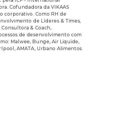
pela ICF - International
itora. Cofundadora da VIKAAS
do corporativo. Como RH de
envolvimento de Líderes & Times,
o Consultora & Coach,
rocessos de desenvolvimento com
o: Malwee, Bunge, Air Liquide,
irlpool, AMATA, Urbano Alimentos.