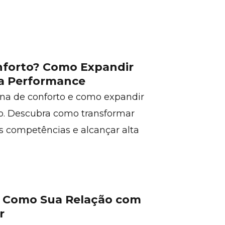
nforto? Como Expandir
ta Performance
na de conforto e como expandir
o. Descubra como transformar
s competências e alcançar alta
: Como Sua Relação com
r