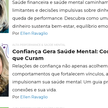
Saúde financeira e saúde mental caminham 
limitantes e decisões impulsivas sobre dinh
queda de performance. Descubra como uma
dinheiro sustenta bem-estar, equilíbrio emo
Por
Ellen Ravaglio
ALTA PERFORMANCE & SAÚDE MENTAL
Confiança Gera Saúde Mental: Co
que Curam
Relações de confiança não apenas acolhem 
comportamentos que fortalecem vínculos,
impulsionam sua saúde mental. Um guia prá
conexões e sua vida.
Por
Ellen Ravaglio