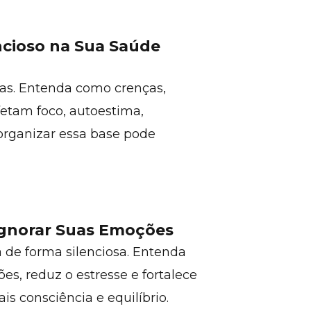
ncioso na Sua Saúde
has. Entenda como crenças,
fetam foco, autoestima,
organizar essa base pode
 Ignorar Suas Emoções
 de forma silenciosa. Entenda
s, reduz o estresse e fortalece
s consciência e equilíbrio.