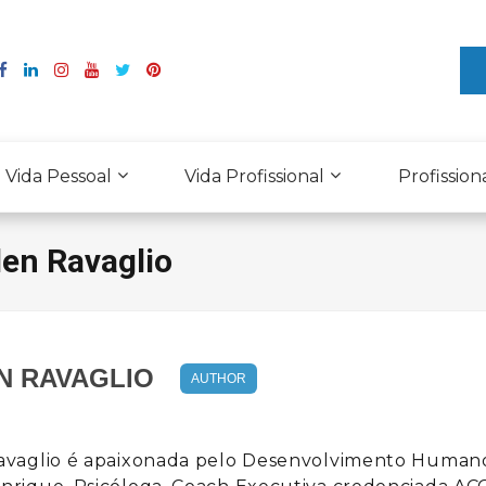
Vida Pessoal
Vida Profissional
Profission
len Ravaglio
N RAVAGLIO
AUTHOR
S
avaglio é apaixonada pelo Desenvolvimento Humano 