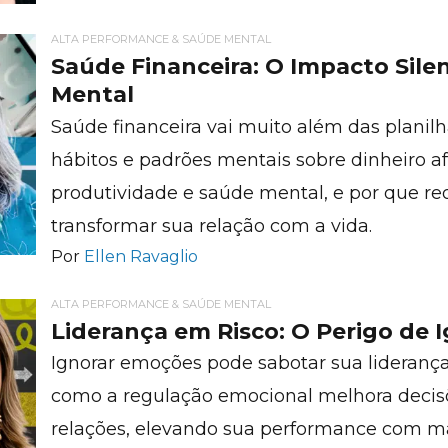
ALTA PERFORMANCE & SAÚDE MENTAL
Saúde Financeira: O Impacto Sile
Mental
Saúde financeira vai muito além das planil
hábitos e padrões mentais sobre dinheiro a
produtividade e saúde mental, e por que re
transformar sua relação com a vida.
Por
Ellen Ravaglio
ALTA PERFORMANCE & SAÚDE MENTAL
Liderança em Risco: O Perigo de
Ignorar emoções pode sabotar sua liderança
como a regulação emocional melhora decisõe
relações, elevando sua performance com mai