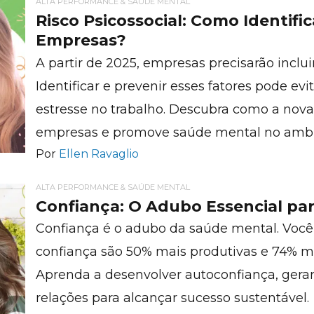
ALTA PERFORMANCE & SAÚDE MENTAL
Risco Psicossocial: Como Identific
Empresas?
A partir de 2025, empresas precisarão inclui
Identificar e prevenir esses fatores pode ev
estresse no trabalho. Descubra como a nova
empresas e promove saúde mental no ambie
Por
Ellen Ravaglio
ALTA PERFORMANCE & SAÚDE MENTAL
Confiança: O Adubo Essencial pa
Confiança é o adubo da saúde mental. Voc
confiança são 50% mais produtivas e 74% m
Aprenda a desenvolver autoconfiança, gerar 
relações para alcançar sucesso sustentável.