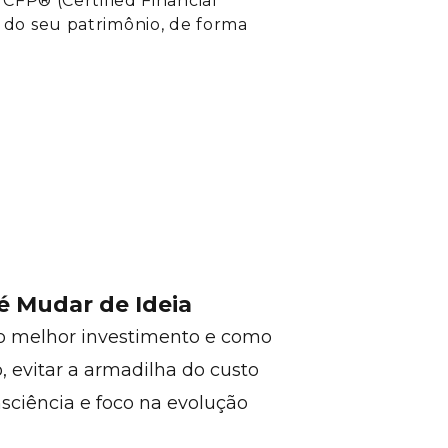
 CFP® (Certified Financial
 do seu patrimônio, de forma
 é Mudar de Ideia
 o melhor investimento e como
, evitar a armadilha do custo
sciência e foco na evolução