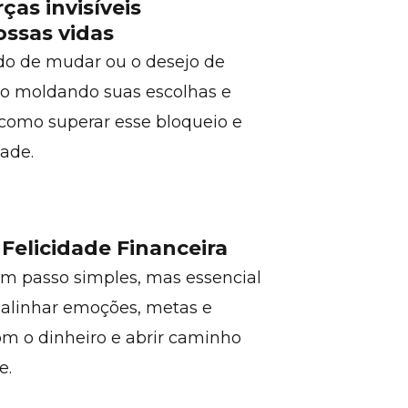
as invisíveis
ossas vidas
do de mudar ou o desejo de
tão moldando suas escolhas e
 como superar esse bloqueio e
dade.
Felicidade Financeira
um passo simples, mas essencial
 alinhar emoções, metas e
 o dinheiro e abrir caminho
e.