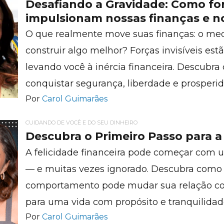
Desafiando a Gravidade: Como forç
impulsionam nossas finanças e n
O que realmente move suas finanças: o me
construir algo melhor? Forças invisíveis es
levando você à inércia financeira. Descubra
conquistar segurança, liberdade e prosperi
Por
Carol Guimarães
CUIDANDO DE VOCÊ E DO SEU DINHEIRO
Descubra o Primeiro Passo para a 
A felicidade financeira pode começar com 
— e muitas vezes ignorado. Descubra como
comportamento pode mudar sua relação com
para uma vida com propósito e tranquilidad
Por
Carol Guimarães