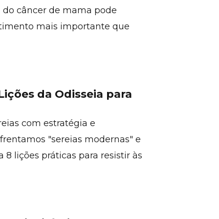
ão do câncer de mama pode
estimento mais importante que
Lições da Odisseia para
ereias com estratégia e
frentamos "sereias modernas" e
 lições práticas para resistir às