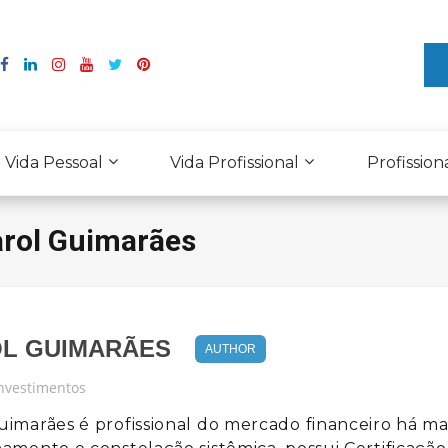
Vida Pessoal
Vida Profissional
Profission
arol Guimarães
L GUIMARÃES
AUTHOR
Investimentos
uimarães é profissional do mercado financeiro há ma