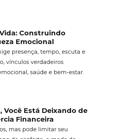
 Vida: Construindo
ueza Emocional
ige presença, tempo, escuta e
o, vínculos verdadeiros
emocional, saúde e bem-estar.
, Você Está Deixando de
rcia Financeira
ios, mas pode limitar seu