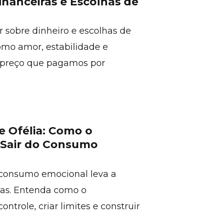
inanceiras e Escolhas de
r sobre dinheiro e escolhas de
omo amor, estabilidade e
o preço que pagamos por
 Ofélia: Como o
 Sair do Consumo
o consumo emocional leva a
osas. Entenda como o
ntrole, criar limites e construir