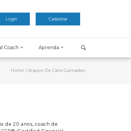
Login
Cadastrar
al Coach
Aprenda
Home
Arquivo De Carol Guimarães
is de 20 anos, coach de