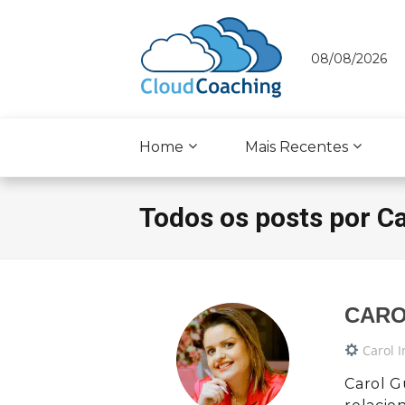
08/08/2026
Home
Mais Recentes
Todos os posts por C
CARO
Carol 
Carol G