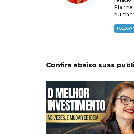
relacio
Planner
humana
FOLLOW 
Confira abaixo suas publ