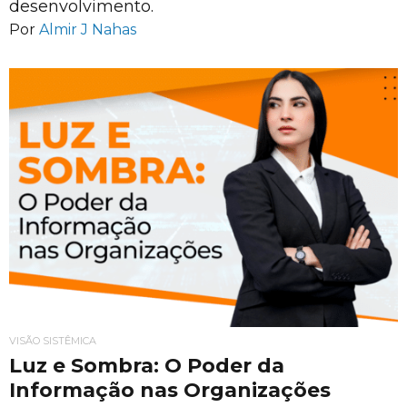
desenvolvimento.
Por
Almir J Nahas
VISÃO SISTÊMICA
Luz e Sombra: O Poder da
Informação nas Organizações