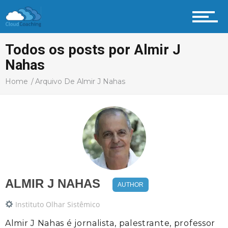
Todos os posts por Almir J
Nahas
Home
Arquivo De Almir J Nahas
ALMIR J NAHAS
AUTHOR
Instituto Olhar Sistêmico
Almir J Nahas é jornalista, palestrante, professor