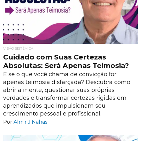
VISÃO SISTÊMICA
Cuidado com Suas Certezas
Absolutas: Será Apenas Teimosia?
E se o que você chama de convicção for
apenas teimosia disfarçada? Descubra como
abrir a mente, questionar suas próprias
verdades e transformar certezas rígidas em
aprendizados que impulsionam seu
crescimento pessoal e profissional.
Por
Almir J Nahas