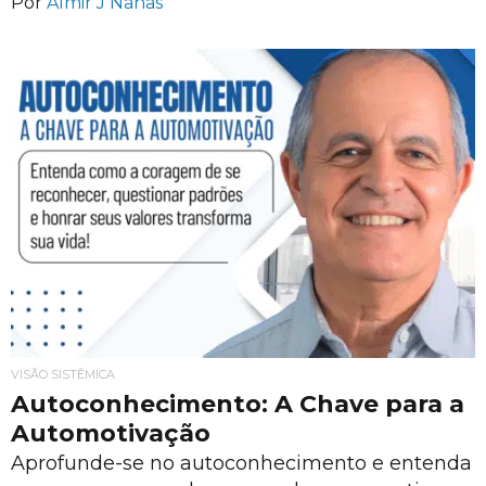
Por
Almir J Nahas
VISÃO SISTÊMICA
Autoconhecimento: A Chave para a
Automotivação
Aprofunde-se no autoconhecimento e entenda