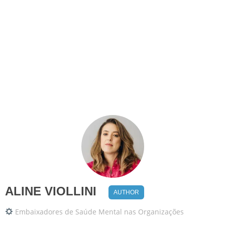
ALINE VIOLLINI
AUTHOR
Embaixadores de Saúde Mental nas Organizações