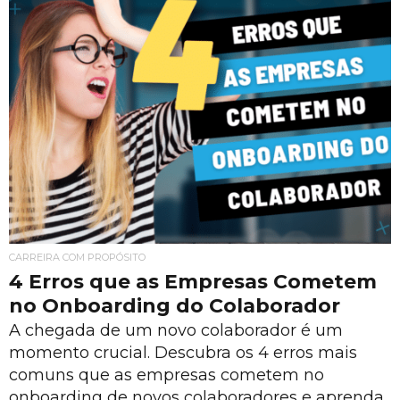
CARREIRA COM PROPÓSITO
4 Erros que as Empresas Cometem
no Onboarding do Colaborador
A chegada de um novo colaborador é um
momento crucial. Descubra os 4 erros mais
comuns que as empresas cometem no
onboarding de novos colaboradores e aprenda