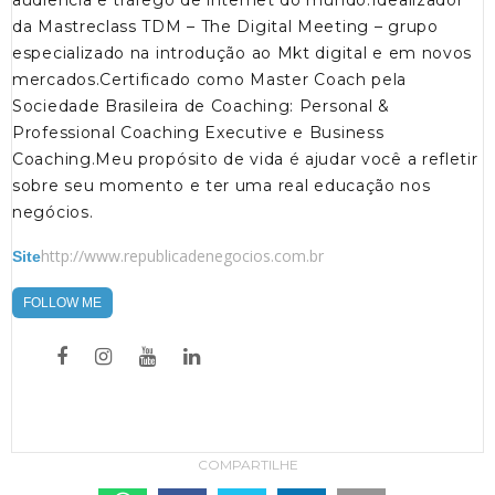
audiência e tráfego de internet do mundo.Idealizador
da Mastreclass TDM – The Digital Meeting – grupo
especializado na introdução ao Mkt digital e em novos
mercados.Certificado como Master Coach pela
Sociedade Brasileira de Coaching: Personal &
Professional Coaching Executive e Business
Coaching.Meu propósito de vida é ajudar você a refletir
sobre seu momento e ter uma real educação nos
negócios.
http://www.republicadenegocios.com.br
Site
FOLLOW ME
COMPARTILHE