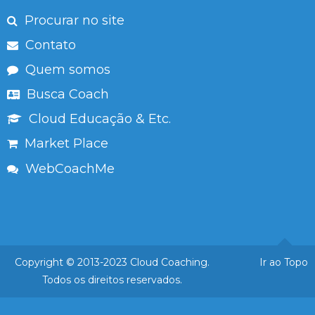
Procurar no site
Contato
Quem somos
Busca Coach
Cloud Educação & Etc.
Market Place
WebCoachMe
Copyright © 2013-2023 Cloud Coaching.
Ir ao Topo
Todos os direitos reservados.