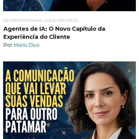
GESTÃO EMPRESARIAL: O QUE VEM POR AÍ!
Agentes de IA: O Novo Capítulo da
Experiência do Cliente
Por
Mario Divo