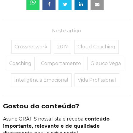
Neste artigo
Crossnetwork
2017
Cloud Coaching
Coaching
Comportamento
Glauco Vega
Inteligência Emocional
Vida Profissional
Gostou do conteúdo?
Assine GRÁTIS nossa lista e receba
conteúdo
importante, relevante e de qualidade