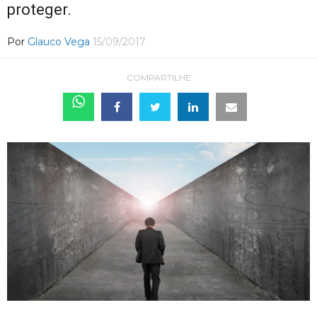
proteger.
Por
Glauco Vega
15/09/2017
COMPARTILHE